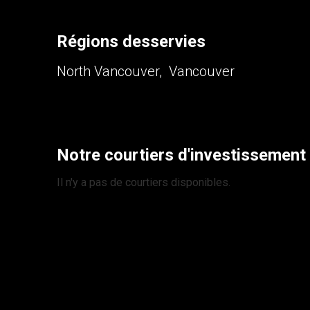
Régions desservies
North Vancouver, Vancouver
Notre courtiers d'investissement
Il n'y a pas de courtiers disponibles.