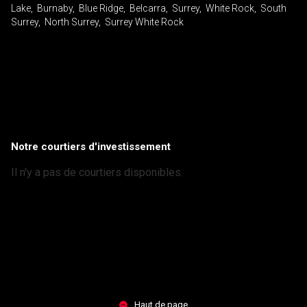
Lake, Burnaby, Blue Ridge, Belcarra, Surrey, White Rock, South
Surrey, North Surrey, Surrey White Rock
Notre courtiers d'investissement
Il n'y a pas de courtiers disponibles.
Haut de page