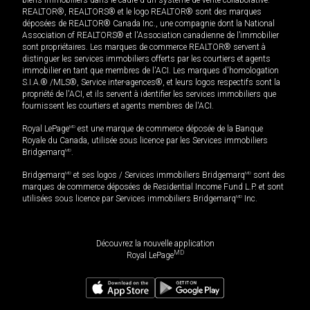
REALTOR®, REALTORS® et le logo REALTOR® sont des marques
déposées de REALTOR® Canada Inc., une compagnie dont la National
Association of REALTORS® et l'Association canadienne de l’immobilier
sont propriétaires. Les marques de commerce REALTOR® servent à
distinguer les services immobiliers offerts par les courtiers et agents
immobilier en tant que membres de l'ACI. Les marques d'homologation
S.I.A.® /MLS®, Service inter-agences®, et leurs logos respectifs sont la
propriété de l'ACI, et ils servent à identifier les services immobiliers que
fournissent les courtiers et agents membres de l'ACI.
Royal LePage
MD
est une marque de commerce déposée de la Banque
Royale du Canada, utilisée sous licence par les Services immobiliers
Bridgemarq
MD
.
Bridgemarq
MD
et ses logos / Services immobiliers Bridgemarq
MD
sont des
marques de commerce déposées de Residential Income Fund L.P. et sont
utilisées sous licence par Services immobiliers Bridgemarq
MD
Inc.
Découvrez la nouvelle application
MD
Royal LePage