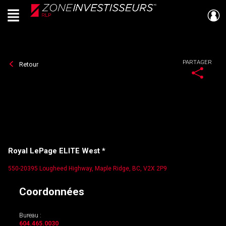
Menu
Live
En Direct
PARTAGER
Retour
Royal LePage ELITE West *
550-20395 Lougheed Highway, Maple Ridge, BC, V2X 2P9
Coordonnées
Bureau :
604.465.0030