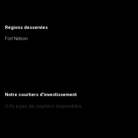
Régions desservies
Fort Nelson
Notre courtiers d'investissement
Il n'y a pas de courtiers disponibles.