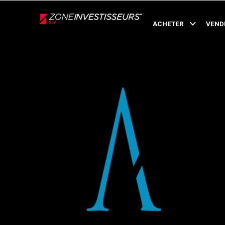
Live
En Direct
ACHETER
VEND
Retour