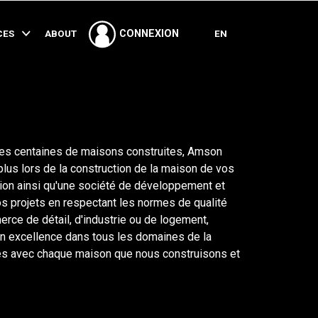
PARTAGER
CES
ABOUT
EN
CONNEXION
 des centaines de maisons construites, Amson
plus lors de la construction de la maison de vos
ion ainsi qu'une société de développement et
s projets en respectant les normes de qualité
erce de détail, d'industrie ou de logement,
n excellence dans tous les domaines de la
es avec chaque maison que nous construisons et