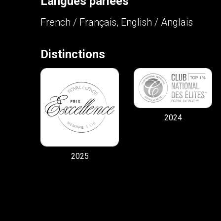
Langues parlées
French / Français, English / Anglais
Distinctions
2024
2025