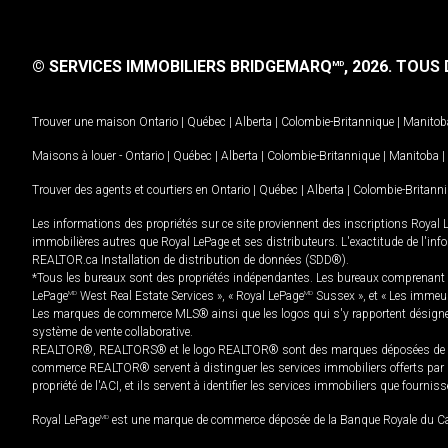
© SERVICES IMMOBILIERS BRIDGEMARQ
, 2026.
TOUS D
MD
Trouver une maison
Ontario
|
Québec
|
Alberta
|
Colombie-Britannique
|
Manitob
Maisons à louer -
Ontario
|
Québec
|
Alberta
|
Colombie-Britannique
|
Manitoba
|
Trouver des agents et courtiers en
Ontario
|
Québec
|
Alberta
|
Colombie-Britann
Les informations des propriétés sur ce site proviennent des inscriptions Royal 
immobilières autres que Royal LePage et ses distributeurs. L'exactitude de l'info
REALTOR.ca Installation de distribution de données (SDD®).
*Tous les bureaux sont des propriétés indépendantes. Les bureaux comprenant 
LePage
MD
West Real Estate Services », « Royal LePage
MD
Sussex », et « Les immeu
Les marques de commerce MLS® ainsi que les logos qui s'y rapportent désignent
système de vente collaborative.
REALTOR®, REALTORS® et le logo REALTOR® sont des marques déposées de REAL
commerce REALTOR® servent à distinguer les services immobiliers offerts par le
propriété de l'ACI, et ils servent à identifier les services immobiliers que fourni
Royal LePage
MD
est une marque de commerce déposée de la Banque Royale du Cana