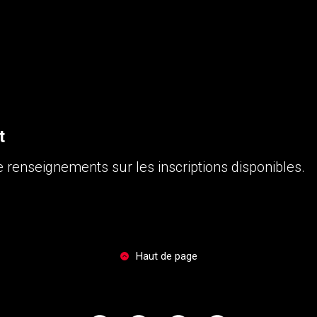
t
 renseignements sur les inscriptions disponibles.
Haut de page