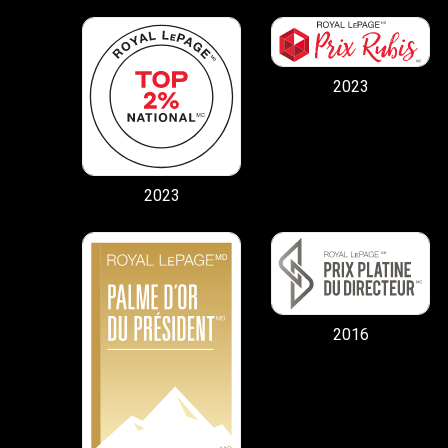
2023
2023
2016