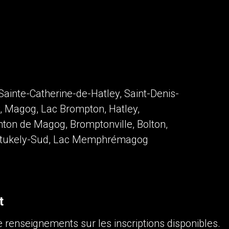
 Sainte-Catherine-de-Hatley, Saint-Denis-
y, Magog, Lac Brompton, Hatley,
nton de Magog, Bromptonville, Bolton,
r, Stukely-Sud, Lac Memphrémagog
t
 renseignements sur les inscriptions disponibles.