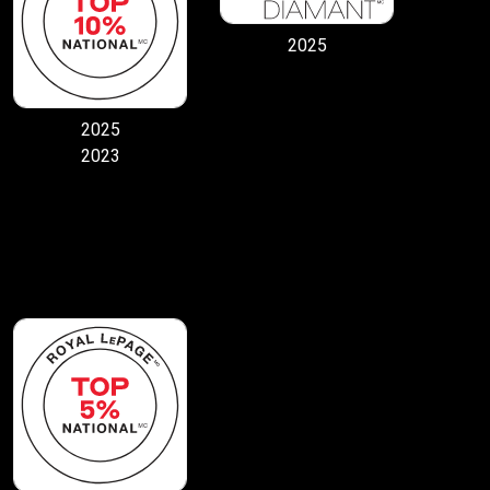
2025
2025
2023