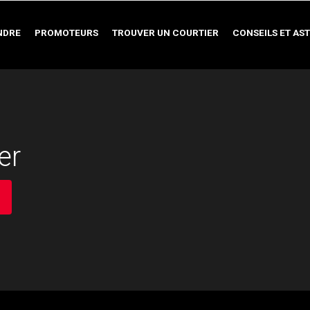
NDRE
PROMOTEURS
TROUVER UN COURTIER
CONSEILS ET AS
er