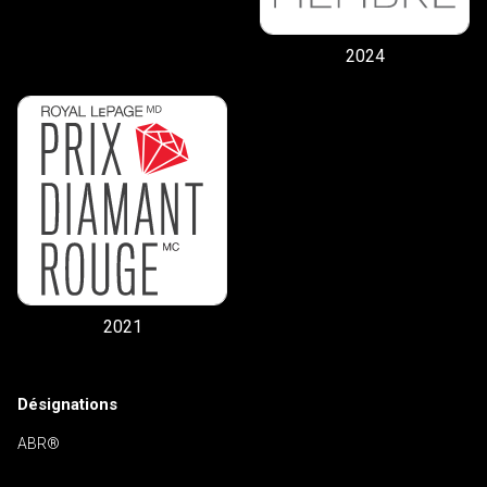
2024
2021
Désignations
ABR®