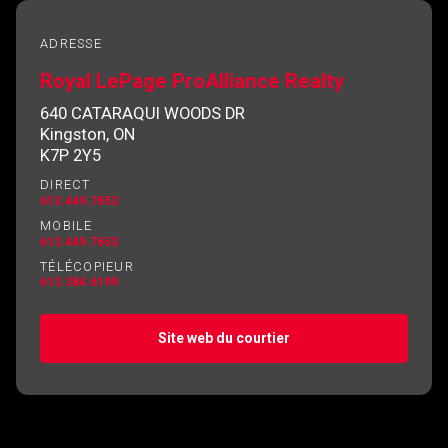
ADRESSE
Royal LePage ProAlliance Realty
640 CATARAQUI WOODS DR
Kingston, ON
K7P 2Y5
DIRECT
613.449.7653
MOBILE
613.449.7653
TÉLÉCOPIEUR
613.384.6199
Site web du courtier