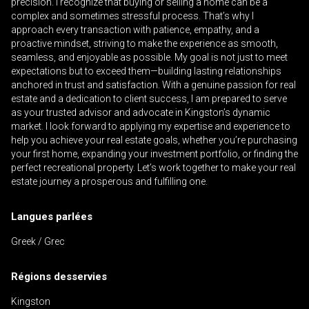
precision. I recognize that buying or selling a home can be a
complex and sometimes stressful process. That’s why I
approach every transaction with patience, empathy, and a
proactive mindset, striving to make the experience as smooth,
seamless, and enjoyable as possible. My goal is not just to meet
expectations but to exceed them—building lasting relationships
En cliquant sur le bouton « soumettre », vous
anchored in trust and satisfaction. With a genuine passion for real
consentez à nos conditions d'utilisation et vous
estate and a dedication to client success, I am prepared to serve
nous fournissez l'autorisation écrite de
as your trusted advisor and advocate in Kingston’s dynamic
communiquer avec vous.
market. I look forward to applying my expertise and experience to
help you achieve your real estate goals, whether you’re purchasing
your first home, expanding your investment portfolio, or finding the
perfect recreational property. Let’s work together to make your real
estate journey a prosperous and fulfilling one.
Langues parlées
Greek / Grec
Régions desservies
Kingston