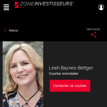
Menu
Live
En Direct
PARTAGER
Retour
Leah Baynes-Bettger
Courtier immobilier
Contacter ce courtier