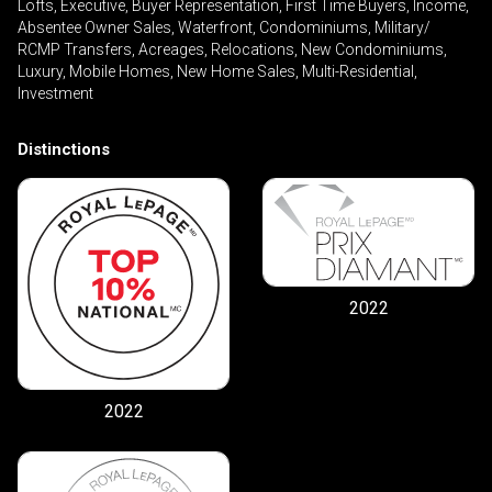
Lofts, Executive, Buyer Representation, First Time Buyers, Income,
Absentee Owner Sales, Waterfront, Condominiums, Military/
RCMP Transfers, Acreages, Relocations, New Condominiums,
Luxury, Mobile Homes, New Home Sales, Multi-Residential,
Investment
Distinctions
2022
2022