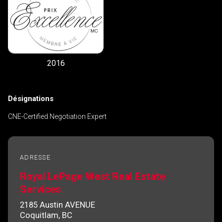
2016
Désignations
CNE-Certified Negotiation Expert
ADRESSE
Royal LePage West Real Estate
Services
2185 Austin AVENUE
Coquitlam, BC