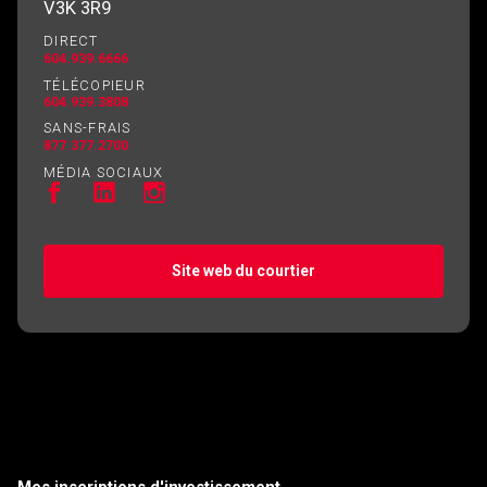
V3K 3R9
DIRECT
604.939.6666
TÉLÉCOPIEUR
604.939.3808
SANS-FRAIS
877.377.2700
MÉDIA SOCIAUX
Site web du courtier
Mes inscriptions d'investissement