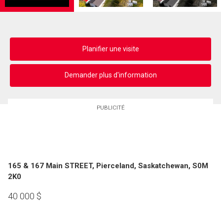
Planifier une visite
Demander plus d'information
PUBLICITÉ
165 & 167 Main STREET, Pierceland, Saskatchewan, S0M
2K0
40 000
$