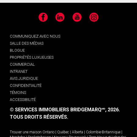
Facebook
LinkedIn
YouTube
Instagram
COMMUNIQUEZ AVEC NOUS
SALLE DES MÉDIAS
BLOGUE
PROPRIÉTÉS LUXUEUSES
COMMERCIAL
INTRANET
AVIS JURIDIQUE
CONFIDENTIALITÉ
TÉMOINS
ACCESSIBILITÉ
© SERVICES IMMOBILIERS BRIDGEMARQ
, 2026.
MD
TOUS DROITS RÉSERVÉS.
Trouver une maison
Ontario
|
Québec
|
Alberta
|
Colombie-Britannique
|