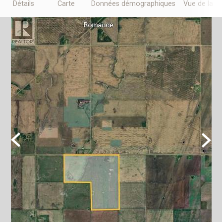
Détails
Carte
Données démographiques
Vue de la r
Previous
Next