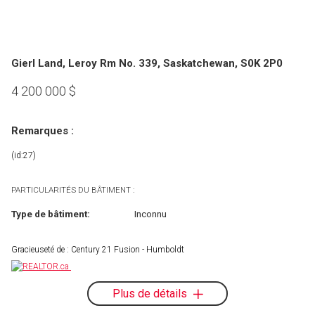
Gierl Land, Leroy Rm No. 339, Saskatchewan, S0K 2P0
4 200 000
$
Remarques :
(id:27)
PARTICULARITÉS DU BÂTIMENT :
Type de bâtiment:
Inconnu
Gracieuseté de : Century 21 Fusion - Humboldt
Plus de détails