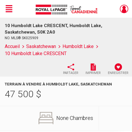
Menu
10 Humboldt Lake CRESCENT, Humboldt Lake,
Live
En Direct
Saskatchewan, S0K 2A0
NO. MLS® SK025909
Accueil
Saskatchewan
Humboldt Lake
10 Humboldt Lake CRESCENT
PARTAGER
IMPRIMER
ENREGISTRER
TERRAIN À VENDRE À HUMBOLDT LAKE, SASKATCHEWAN
47 500
$
None Chambres