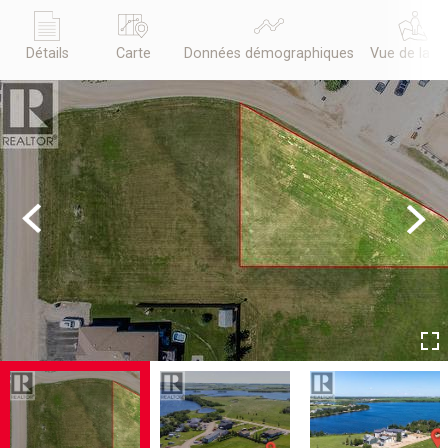
Détails
Carte
Données démographiques
Vue de la r
Previous
Next