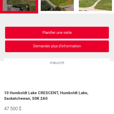
Planifier une visite
Demander plus d'information
PUBLICITÉ
10 Humboldt Lake CRESCENT, Humboldt Lake,
Saskatchewan, S0K 2A0
47 500
$