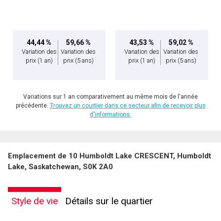
44,44 %
59,66 %
43,53 %
59,02 %
Variation des
Variation des
Variation des
Variation des
prix
(1 an)
prix
(5 ans)
prix
(1 an)
prix
(5 ans)
Variations sur 1 an comparativement au même mois de l'année
précédente.
Trouvez un courtier dans ce secteur afin de recevoir plus
d'informations.
Emplacement de 10 Humboldt Lake CRESCENT, Humboldt
Lake, Saskatchewan, S0K 2A0
Style de vie
Détails sur le quartier