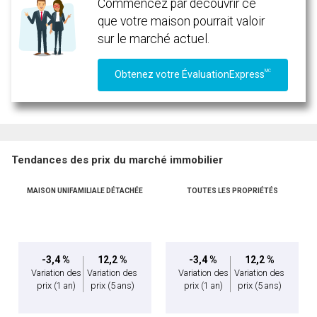
Commencez par découvrir ce
que votre maison pourrait valoir
sur le marché actuel.
MC
Obtenez votre ÉvaluationExpress
Tendances des prix du marché immobilier
MAISON UNIFAMILIALE DÉTACHÉE
TOUTES LES PROPRIÉTÉS
-3,4 %
12,2 %
-3,4 %
12,2 %
Variation des
Variation des
Variation des
Variation des
prix
(1 an)
prix
(5 ans)
prix
(1 an)
prix
(5 ans)