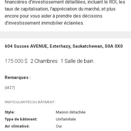
financières d'investissement détaillées, incluant le ROI, les
taux de capitalisation, l'appréciation du marché, et plus
encore pour vous aider à prendre des décisions
d'investissement immobilier éclairées.
604 Sussex AVENUE, Esterhazy, Saskatchewan, S0A 0X0
2 Chambres
1 Salle de bain
175 000
$
Remarques :
(id:27)
PARTICULARITÉS DU BÂTIMENT :
Style:
Maison détachée
Type de bâtiment:
Unifamiliale
Air climatisé:
Oui