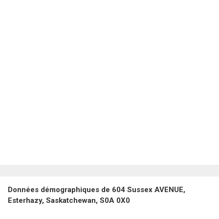
Données démographiques de 604 Sussex AVENUE,
Esterhazy, Saskatchewan, S0A 0X0