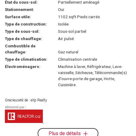
État du sous-sol:
Partiellement aménagé
Stationnement:
Oui
Surface utile:
1102 sqft Pieds carrés
Type de construction:
Isolée
Type de sous-sol:
Sous-sol partiel
Type de chauffage:
Air pulsé
Combustible de
chauffage:
Gaz naturel
Type de climatisation:
Climatisation centrale
Électroménagers:
Machine à laver, Réfrigérateur, Lave-
vaisselle, Sécheuse, Télécommande(s)
d'ouvre-porte de garage, Hotte,
Cuisinière
Gracieuseté de : eXp Realty
Plus de détails