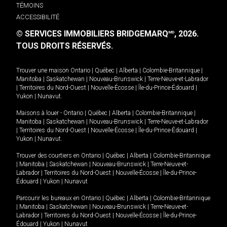
TÉMOINS
ACCESSIBILITÉ
© SERVICES IMMOBILIERS BRIDGEMARQ
, 2026.
MD
TOUS DROITS RÉSERVÉS.
Trouver une maison
Ontario
|
Québec
|
Alberta
|
Colombie-Britannique
|
Manitoba
|
Saskatchewan
|
Nouveau-Brunswick
|
Terre-Neuve-et-Labrador
|
Territoires du Nord-Ouest
|
Nouvelle-Écosse
|
Île-du-Prince-Édouard
|
Yukon
|
Nunavut
.
Maisons à louer -
Ontario
|
Québec
|
Alberta
|
Colombie-Britannique
|
Manitoba
|
Saskatchewan
|
Nouveau-Brunswick
|
Terre-Neuve-et-Labrador
|
Territoires du Nord-Ouest
|
Nouvelle-Écosse
|
Île-du-Prince-Édouard
|
Yukon
|
Nunavut
.
Trouver des courtiers en
Ontario
|
Québec
|
Alberta
|
Colombie-Britannique
|
Manitoba
|
Saskatchewan
|
Nouveau-Brunswick
|
Terre-Neuve-et-
Labrador
|
Territoires du Nord-Ouest
|
Nouvelle-Écosse
|
Île-du-Prince-
Édouard
|
Yukon
|
Nunavut
Parcourir les bureaux en
Ontario
|
Québec
|
Alberta
|
Colombie-Britannique
|
Manitoba
|
Saskatchewan
|
Nouveau-Brunswick
|
Terre-Neuve-et-
Labrador
|
Territoires du Nord-Ouest
|
Nouvelle-Écosse
|
Île-du-Prince-
Édouard
|
Yukon
|
Nunavut