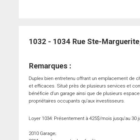
1032 - 1034 Rue Ste-Marguerite,
Remarques :
Duplex bien entretenu offrant un emplacement de ch
et efficaces. Situé près de plusieurs services et 
bénéficie d'un garage ainsi que de plusieurs espace
propriétaires occupants qu'aux investisseurs.
Loyer 1034: Présentement à 425$/mois jusqu'au 30 jui
2010 Garage;