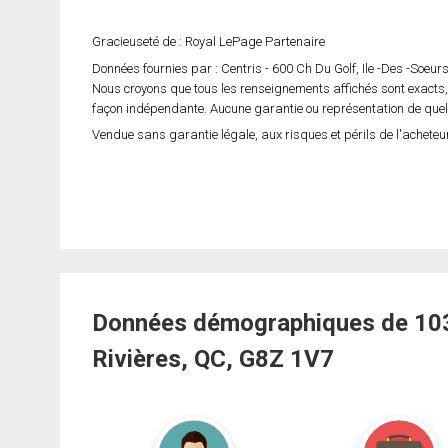
Gracieuseté de : Royal LePage Partenaire
Données fournies par : Centris - 600 Ch Du Golf, Ile -Des -Soeu
Nous croyons que tous les renseignements affichés sont exacts,
façon indépendante. Aucune garantie ou représentation de quelqu
Vendue sans garantie légale, aux risques et périls de l'acheteur
Données démographiques de 1032
Rivières, QC, G8Z 1V7