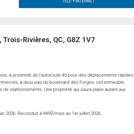
 Trois-Rivières, QC, G8Z 1V7
oix, à proximité de l'autoroute 40 pour des déplacements rapides
commerces, à deux pas du boulevard des Forges, cet immeuble
s de stationnements. Une propriété qui saura plaire autant aux
n 2026. Reconduit à 449$/mois au 1er juillet 2026.