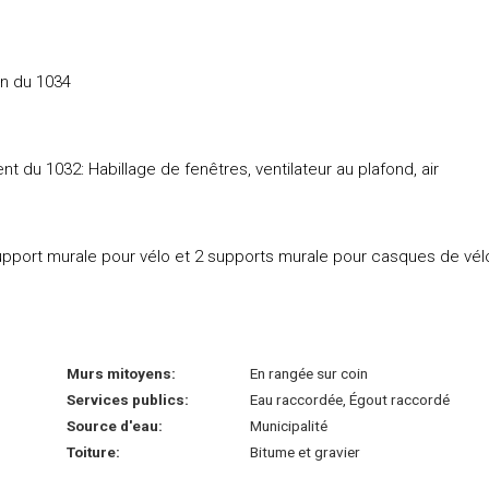
on du 1034
du 1032: Habillage de fenêtres, ventilateur au plafond, air
upport murale pour vélo et 2 supports murale pour casques de vél
Murs mitoyens:
En rangée sur coin
Services publics:
Eau raccordée, Égout raccordé
Source d'eau:
Municipalité
Toiture:
Bitume et gravier