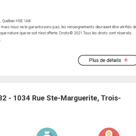
rs, Québec H3E 1A8
 mais nous ne le garantissons pas; les renseignements devraient être vérifiés d
e nature que ce soit n’est offerte. Droits© 2021 Tous les droits sont réservés.
.
Plus de détails
 - 1034 Rue Ste-Marguerite, Trois-