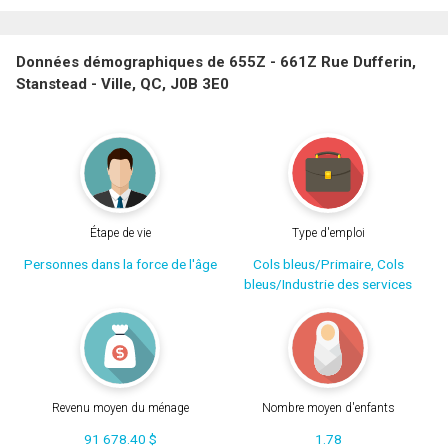
Données démographiques de 655Z - 661Z Rue Dufferin,
Stanstead - Ville, QC, J0B 3E0
Étape de vie
Type d'emploi
Personnes dans la force de l'âge
Cols bleus/Primaire, Cols
bleus/Industrie des services
Revenu moyen du ménage
Nombre moyen d'enfants
91 678.40 $
1.78