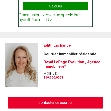
Édith Lachance
Courtier immobilier résidentiel
Royal LePage Évolution , Agence
immobilière*
MOBILE :
819.300.9008
Contacter ce courtier