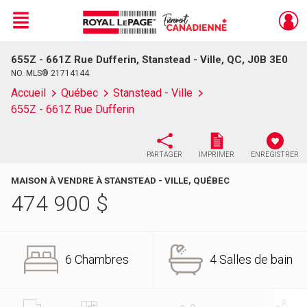
Menu
655Z - 661Z Rue Dufferin, Stanstead - Ville, QC, J0B 3E0
Live
En Direct
NO. MLS® 21714144
Accueil
Québec
Stanstead - Ville
655Z - 661Z Rue Dufferin
PARTAGER
IMPRIMER
ENREGISTRER
MAISON À VENDRE À STANSTEAD - VILLE, QUÉBEC
474 900
$
6 Chambres
4 Salles de bain