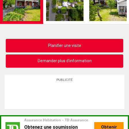
Planifier une visite
Demander plus d'information
PUBLICITÉ