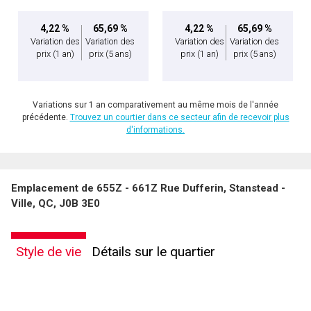
4,22 %
65,69 %
4,22 %
65,69 %
Variation des
Variation des
Variation des
Variation des
prix
(1 an)
prix
(5 ans)
prix
(1 an)
prix
(5 ans)
Variations sur 1 an comparativement au même mois de l'année
précédente.
Trouvez un courtier dans ce secteur afin de recevoir plus
d'informations.
Emplacement de 655Z - 661Z Rue Dufferin, Stanstead -
Ville, QC, J0B 3E0
Style de vie
Détails sur le quartier