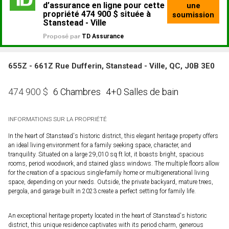
655Z - 661Z Rue Dufferin, Stanstead - Ville, QC, J0B 3E0
6 Chambres
4+0 Salles de bain
474 900
$
INFORMATIONS SUR LA PROPRIÉTÉ
In the heart of Stanstead's historic district, this elegant heritage property offers
an ideal living environment for a family seeking space, character, and
tranquility. Situated on a large 29,010 sq ft lot, it boasts bright, spacious
rooms, period woodwork, and stained glass windows. The multiple floors allow
for the creation of a spacious single-family home or multigenerational living
space, depending on your needs. Outside, the private backyard, mature trees,
pergola, and garage built in 2023 create a perfect setting for family life.
An exceptional heritage property located in the heart of Stanstead's historic
district, this unique residence captivates with its period charm, generous