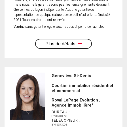
mais nous ne le garantissons pas; les renseignements devraient
être vérifiés de façon indépendante. Aucune garantie ou
représentation de quelque nature que ce soit n’est offerte. Droits©
2021 Tous les droits sont réservés.
Vendue sans garantie légale, aux risques et périls de l'acheteur.
Plus de détails
Geneviève St-Denis
Courtier immobilier résidentiel
et commercial
Royal LePage Évolution ,
Agence immobilière*
BUREAU :
819.820.8363
TÉLÉCOPIEUR :
819.565.3003