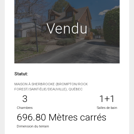
Vendu
Statut:
MAISON À SHERBROOKE (BROMPTON/ROCK
FOREST/SAINT-ÉLIE/DEAUVILLE), QUÉBEC
3
1+1
Chambres
Salles de bain
696.80 Mètres carrés
Dimension du terrain