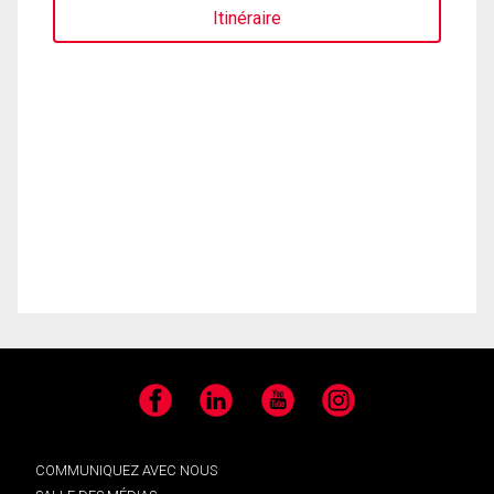
Itinéraire
Facebook
LinkedIn
YouTube
Instagram
COMMUNIQUEZ AVEC NOUS