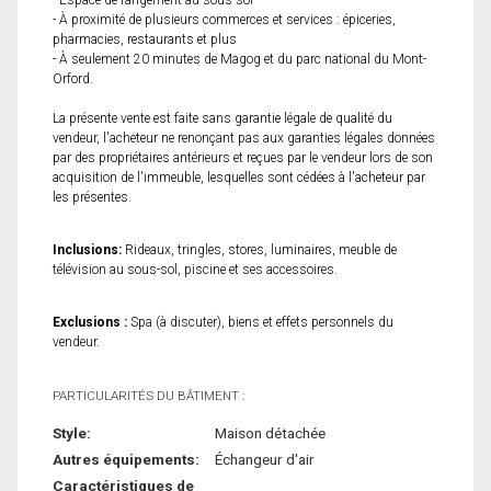
- Espace de rangement au sous-sol
- À proximité de plusieurs commerces et services : épiceries,
pharmacies, restaurants et plus
- À seulement 20 minutes de Magog et du parc national du Mont-
Orford.
La présente vente est faite sans garantie légale de qualité du
vendeur, l'acheteur ne renonçant pas aux garanties légales données
par des propriétaires antérieurs et reçues par le vendeur lors de son
acquisition de l'immeuble, lesquelles sont cédées à l'acheteur par
les présentes.
Inclusions:
Rideaux, tringles, stores, luminaires, meuble de
télévision au sous-sol, piscine et ses accessoires.
Exclusions :
Spa (à discuter), biens et effets personnels du
vendeur.
PARTICULARITÉS DU BÂTIMENT :
Style:
Maison détachée
Autres équipements:
Échangeur d'air
Caractéristiques de