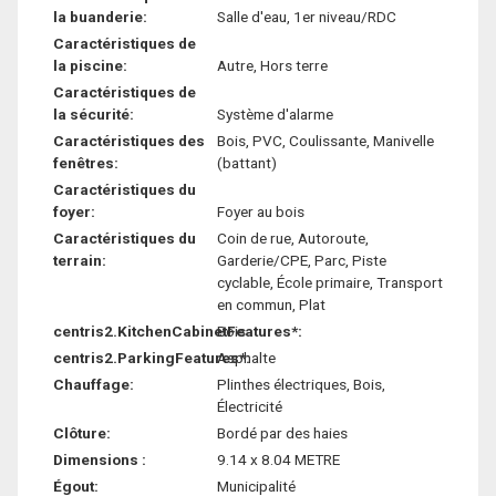
la buanderie:
Salle d'eau, 1er niveau/RDC
Caractéristiques de
la piscine:
Autre, Hors terre
Caractéristiques de
la sécurité:
Système d'alarme
Caractéristiques des
Bois, PVC, Coulissante, Manivelle
fenêtres:
(battant)
Caractéristiques du
foyer:
Foyer au bois
Caractéristiques du
Coin de rue, Autoroute,
terrain:
Garderie/CPE, Parc, Piste
cyclable, École primaire, Transport
en commun, Plat
centris2.KitchenCabinetFeatures*:
Bois
centris2.ParkingFeatures*:
Asphalte
Chauffage:
Plinthes électriques, Bois,
Électricité
Clôture:
Bordé par des haies
Dimensions :
9.14 x 8.04 METRE
Égout:
Municipalité