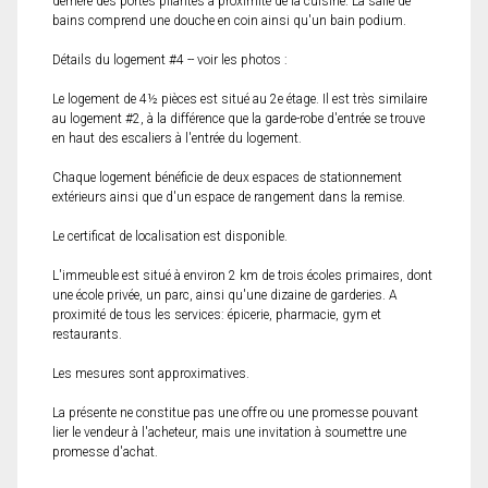
derrière des portes pliantes à proximité de la cuisine. La salle de
bains comprend une douche en coin ainsi qu'un bain podium.
Détails du logement #4 -- voir les photos :
Le logement de 4½ pièces est situé au 2e étage. Il est très similaire
au logement #2, à la différence que la garde-robe d'entrée se trouve
en haut des escaliers à l'entrée du logement.
Chaque logement bénéficie de deux espaces de stationnement
extérieurs ainsi que d'un espace de rangement dans la remise.
Le certificat de localisation est disponible.
L'immeuble est situé à environ 2 km de trois écoles primaires, dont
une école privée, un parc, ainsi qu'une dizaine de garderies. A
proximité de tous les services: épicerie, pharmacie, gym et
restaurants.
Les mesures sont approximatives.
La présente ne constitue pas une offre ou une promesse pouvant
lier le vendeur à l'acheteur, mais une invitation à soumettre une
promesse d'achat.