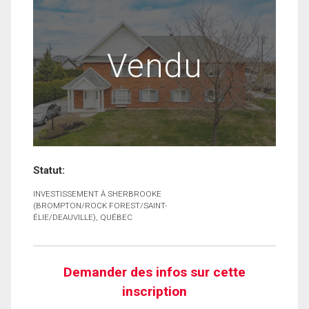
Vendu
Statut:
INVESTISSEMENT À SHERBROOKE
(BROMPTON/ROCK FOREST/SAINT-
ÉLIE/DEAUVILLE), QUÉBEC
Demander des infos sur cette
inscription