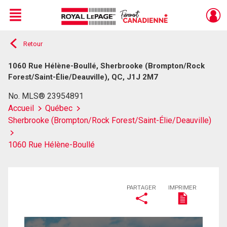
Menu
Retour
Live
En Direct
1060 Rue Hélène-Boullé, Sherbrooke (Brompton/Rock
Forest/Saint-Élie/Deauville), QC, J1J 2M7
No. MLS® 23954891
Accueil
Québec
Sherbrooke (Brompton/Rock Forest/Saint-Élie/Deauville)
1060 Rue Hélène-Boullé
PARTAGER
IMPRIMER