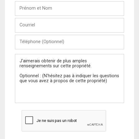
Prénom
et
Nom
Courriel
Téléphone
(Optionnel)
Message