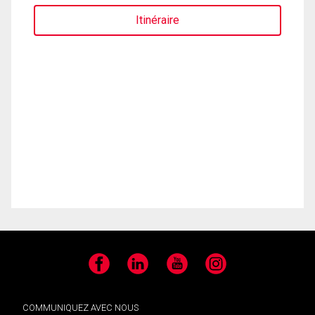
Itinéraire
Facebook
LinkedIn
YouTube
Instagram
COMMUNIQUEZ AVEC NOUS