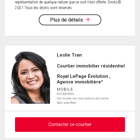
représentation de quelque nature que ce soit n’est offerte. Droits©
2021 Tous les droits sont réservés.
Plus de détails
Leslie Tran
Courtier immobilier résidentiel
Royal LePage Évolution ,
Agence immobilière*
MOBILE :
819.200.9553
Voir toutes les inscriptions de Leslie
Mon site Web
Contacter ce courtier