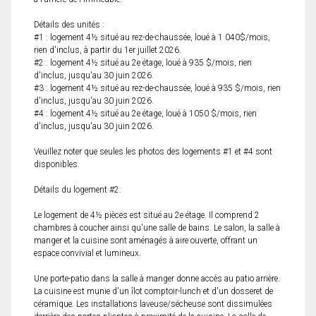
Détails des unités :
#1 : logement 4½ situé au rez-de-chaussée, loué à 1 040$/mois,
rien d'inclus, à partir du 1er juillet 2026.
#2 : logement 4½ situé au 2e étage, loué à 935 $/mois, rien
d'inclus, jusqu'au 30 juin 2026.
#3 : logement 4½ situé au rez-de-chaussée, loué à 935 $/mois, rien
d'inclus, jusqu'au 30 juin 2026.
#4 : logement 4½ situé au 2e étage, loué à 1050 $/mois, rien
d'inclus, jusqu'au 30 juin 2026.
Veuillez noter que seules les photos des logements #1 et #4 sont
disponibles.
Détails du logement #2:
Le logement de 4½ pièces est situé au 2e étage. Il comprend 2
chambres à coucher ainsi qu'une salle de bains. Le salon, la salle à
manger et la cuisine sont aménagés à aire ouverte, offrant un
espace convivial et lumineux.
Une porte-patio dans la salle à manger donne accès au patio arrière.
La cuisine est munie d'un îlot comptoir-lunch et d'un dosseret de
céramique. Les installations laveuse/sécheuse sont dissimulées