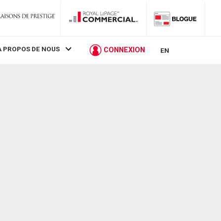
À PROPOS DE NOUS
CONNEXION
EN