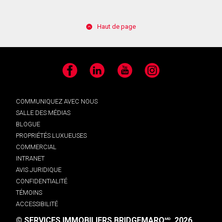
Haut de page
Facebook
LinkedIn
YouTube
Instagram
COMMUNIQUEZ AVEC NOUS
SALLE DES MÉDIAS
BLOGUE
PROPRIÉTÉS LUXUEUSES
COMMERCIAL
INTRANET
AVIS JURIDIQUE
CONFIDENTIALITÉ
TÉMOINS
ACCESSIBILITÉ
© SERVICES IMMOBILIERS BRIDGEMARQ
, 2026.
MD