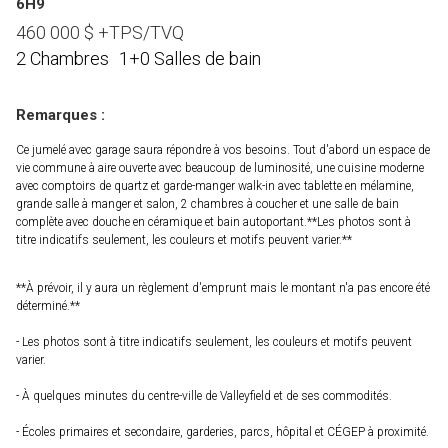
6H9
460 000
$
+TPS/TVQ
2 Chambres
1+0 Salles de bain
Remarques :
Ce jumelé avec garage saura répondre à vos besoins. Tout d'abord un espace de
vie commune à aire ouverte avec beaucoup de luminosité, une cuisine moderne
avec comptoirs de quartz et garde-manger walk-in avec tablette en mélamine,
grande salle à manger et salon, 2 chambres à coucher et une salle de bain
complète avec douche en céramique et bain autoportant.**Les photos sont à
titre indicatifs seulement, les couleurs et motifs peuvent varier.**
**À prévoir, il y aura un règlement d'emprunt mais le montant n'a pas encore été
déterminé.**
- Les photos sont à titre indicatifs seulement, les couleurs et motifs peuvent
varier.
- À quelques minutes du centre-ville de Valleyfield et de ses commodités.
- Écoles primaires et secondaire, garderies, parcs, hôpital et CÉGEP à proximité.