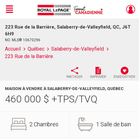
Menu
223 Rue de la Barrière, Salaberry-de-Valleyfield, QC, J6T
Live
En Direct
6H9
NO. MLS® 10670296
Accueil
Québec
Salaberry-de-Valleyfield
223 Rue de la Barrière
PARTAGER
IMPRIMER
ENREGISTRER
MAISON À VENDRE À SALABERRY-DE-VALLEYFIELD, QUÉBEC
460 000
$
+TPS/TVQ
2 Chambres
1 Salle de bain