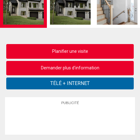
Planifier une visite
Demander plus d'information
PUBLICITÉ