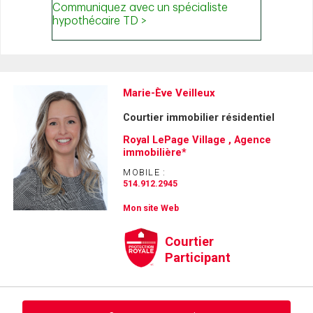
Marie-Ève Veilleux
Courtier immobilier résidentiel
Royal LePage Village , Agence
immobilière*
MOBILE :
514.912.2945
Mon site Web
Courtier
Participant