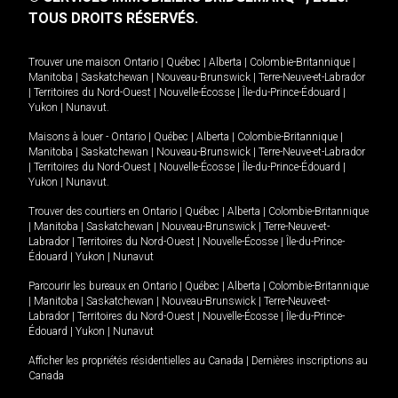
TOUS DROITS RÉSERVÉS.
Trouver une maison
Ontario
|
Québec
|
Alberta
|
Colombie-Britannique
|
Manitoba
|
Saskatchewan
|
Nouveau-Brunswick
|
Terre-Neuve-et-Labrador
|
Territoires du Nord-Ouest
|
Nouvelle-Écosse
|
Île-du-Prince-Édouard
|
Yukon
|
Nunavut
.
Maisons à louer -
Ontario
|
Québec
|
Alberta
|
Colombie-Britannique
|
Manitoba
|
Saskatchewan
|
Nouveau-Brunswick
|
Terre-Neuve-et-Labrador
|
Territoires du Nord-Ouest
|
Nouvelle-Écosse
|
Île-du-Prince-Édouard
|
Yukon
|
Nunavut
.
Trouver des courtiers en
Ontario
|
Québec
|
Alberta
|
Colombie-Britannique
|
Manitoba
|
Saskatchewan
|
Nouveau-Brunswick
|
Terre-Neuve-et-
Labrador
|
Territoires du Nord-Ouest
|
Nouvelle-Écosse
|
Île-du-Prince-
Édouard
|
Yukon
|
Nunavut
Parcourir les bureaux en
Ontario
|
Québec
|
Alberta
|
Colombie-Britannique
|
Manitoba
|
Saskatchewan
|
Nouveau-Brunswick
|
Terre-Neuve-et-
Labrador
|
Territoires du Nord-Ouest
|
Nouvelle-Écosse
|
Île-du-Prince-
Édouard
|
Yukon
|
Nunavut
Afficher les propriétés résidentielles au Canada
|
Dernières inscriptions au
Canada