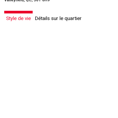
Valleyfield, QC, J6T 6H9
Style de vie
Détails sur le quartier