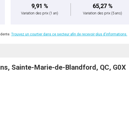
9,91 %
65,27 %
Variation des prix
(1 an)
Variation des prix
(5 ans)
édente.
Trouvez un courtier dans ce secteur afin de recevoir plus d'informations.
s, Sainte-Marie-de-Blandford, QC, G0X