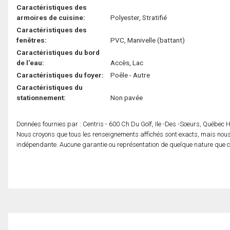
Caractéristiques des
armoires de cuisine:
Polyester, Stratifié
Caractéristiques des
fenêtres:
PVC, Manivelle (battant)
Caractéristiques du bord
de l'eau:
Accès, Lac
Caractéristiques du foyer:
Poêle - Autre
Caractéristiques du
stationnement:
Non pavée
Données fournies par : Centris - 600 Ch Du Golf, Ile -Des -Soeurs, Québec
Nous croyons que tous les renseignements affichés sont exacts, mais nous 
indépendante. Aucune garantie ou représentation de quelque nature que ce s