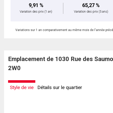
9,91 %
65,27 %
Variation des prix
(1 an)
Variation des prix
(5 ans)
Variations sur 1 an comparativement au même mois de l'année préc
Emplacement de 1030 Rue des Saumon
2W0
Style de vie
Détails sur le quartier