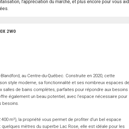
italisation, l'appréciation du marché, et plus encore pour vous ai
rées.
 G0X 2W0
-Blandford, au Centre-du-Québec. Construite en 2020, cette
 son style moderne, sa fonctionnalité et ses nombreux espaces d
ux salles de bains complètes, parfaites pour répondre aux besoins
offre également un beau potentiel, avec l'espace nécessaire pour
s besoins.
2 400 m²), la propriété vous permet de profiter d'un bel espace
t quelques mètres du superbe Lac Rose, elle est idéale pour les