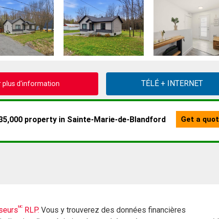
plus d'information
MC
seurs
RLP.
Vous y trouverez des données financières