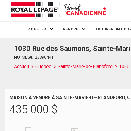
ACHETER
VENDRE
TROUVER UN COUR
1030 Rue des Saumons, Sainte-Mari
Live
En Direct
NO. MLS® 23396441
Accueil
Québec
Sainte-Marie-de-Blandford
1030
MAISON À VENDRE À SAINTE-MARIE-DE-BLANDFORD, 
435 000
$