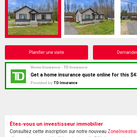
Planifier une visite
Demander 
Êtes-vous un investisseur immobilier
Consultez cette inscription sur notre nouveau
ZoneInvestis