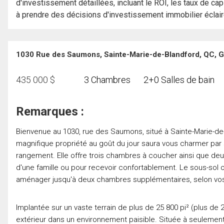
d'investissement détaillées, incluant le ROI, les taux de cap
à prendre des décisions d'investissement immobilier éclai
1030 Rue des Saumons, Sainte-Marie-de-Blandford, QC,
435 000
$
3 Chambres
2+0 Salles de bain
Remarques :
Bienvenue au 1030, rue des Saumons, situé à Sainte-Marie-de
magnifique propriété au goût du jour saura vous charmer par
rangement. Elle offre trois chambres à coucher ainsi que de
d'une famille ou pour recevoir confortablement. Le sous-sol 
aménager jusqu'à deux chambres supplémentaires, selon vo
Implantée sur un vaste terrain de plus de 25 800 pi² (plus de 
extérieur dans un environnement paisible. Située à seulemen