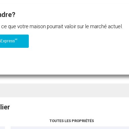
ndre?
e que votre maison pourrait valoir sur le marché actuel.
MC
nExpress
lier
TOUTES LES PROPRIÉTÉS