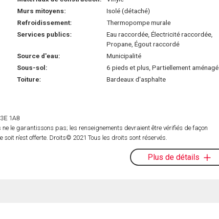
Murs mitoyens:
Isolé (détaché)
Refroidissement:
Thermopompe murale
Services publics:
Eau raccordée, Électricité raccordée,
Propane, Égout raccordé
Source d'eau:
Municipalité
Sous-sol:
6 pieds et plus, Partiellement aménagé
Toiture:
Bardeaux d'asphalte
 H3E 1A8
ne le garantissons pas; les renseignements devraient être vérifiés de façon
oit n’est offerte. Droits© 2021 Tous les droits sont réservés.
Plus de détails