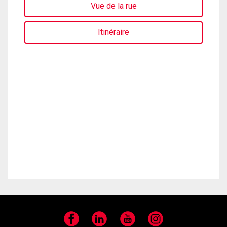
Vue de la rue
Itinéraire
Facebook
LinkedIn
YouTube
Instagram