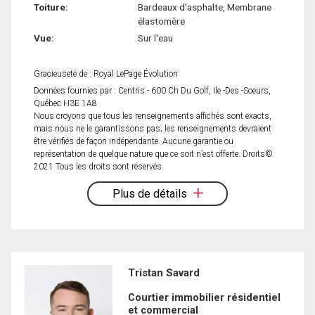
Toiture:
Bardeaux d'asphalte, Membrane
élastomère
Vue:
Sur l'eau
Gracieuseté de : Royal LePage Évolution
Données fournies par : Centris - 600 Ch Du Golf, Ile -Des -Soeurs,
Québec H3E 1A8
Nous croyons que tous les renseignements affichés sont exacts,
mais nous ne le garantissons pas; les renseignements devraient
être vérifiés de façon indépendante. Aucune garantie ou
représentation de quelque nature que ce soit n’est offerte. Droits©
2021 Tous les droits sont réservés.
Plus de détails
Tristan Savard
Courtier immobilier résidentiel
et commercial