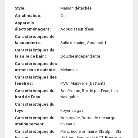
Style:
Maison détachée
Air climatisé:
Oui
Appareils
électroménagers:
Adoucisseur d'eau
Caractéristiques de
la buanderie:
Salle de bains, Sous-sol 1
Caractéristiques de
la salle de bain:
Douche indépendante
Caractéristiques des
armoires de cuisine:
Mélamine
Caractéristiques des
fenêtres:
PVC, Manivelle (battant)
Caractéristiques du
Accès, Lac, Bordé par l'eau, Lac,
bord de l'eau:
Navigable
Caractéristiques du
foyer:
Foyer au gaz
Caractéristiques du
Non pavée, Borne de recharge -
stationnement:
niveau 2
Caractéristiques du
Parc, École primaire, Ski alpin, Ski
terrain:
de fond, Sentier de VTT, Paysager