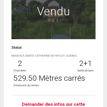
Vendu
Statut:
MAISON À SAINTE-CATHERINE-DE-HATLEY, QUÉBEC
2
2+1
Chambres
Salles de bain
529.50 Mètres carrés
Dimension du terrain
Demander des infos sur cette