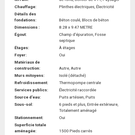
Chauffage:
Plinthes électriques, Électricité
Détails des
fondations:
Béton coulé, Blocs de béton
Dimensions :
8.28 x 9.47 METRE
Égout:
Champ d'épuration, Fosse
septique
Étages:
À étages
Foyer:
Oui
Matériaux de
construction:
Autre, Autre
Murs mitoyens:
Isolé (détaché)
Refroidissement:
Thermopompe centrale
Services publics:
Électricité raccordée
Source d'eau:
Puits artésien, Puits
Sous-sol:
6 pieds et plus, Entrée extérieure,
Totalement aménagé
Stationnement:
Oui
Superficie totale
aménagée:
1500 Pieds carrés