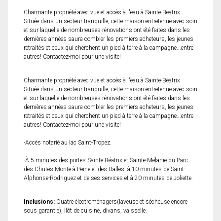
Charmante propriété avec vue et accès à l'eau à Sainte-Béatrix.
Située dans un secteur tranquille, cette maison entretenue avec soin
et sur laquelle de nombreuses rénovations ont été faites dans les
dernières années saura combler les premiers acheteurs, les jeunes
retraités et ceux qui cherchent un pied à terre à la campagne...entre
autres! Contactez-moi pour une visite!
Charmante propriété avec vue et accès à l'eau à Sainte-Béatrix.
Située dans un secteur tranquille, cette maison entretenue avec soin
et sur laquelle de nombreuses rénovations ont été faites dans les
dernières années saura combler les premiers acheteurs, les jeunes
retraités et ceux qui cherchent un pied à terre à la campagne...entre
autres! Contactez-moi pour une visite!
-Accès notarié au lac Saint-Tropez.
-À 5 minutes des portes Sainte-Béatrix et Sainte-Mélanie du Parc
des Chutes Monte-à-Peine et des Dalles, à 10 minutes de Saint-
Alphonse-Rodriguez et de ses services et à 20 minutes de Joliette.
Inclusions:
Quatre électroménagers(laveuse et sécheuse encore
sous garantie), ilôt de cuisine, divans, vaisselle.