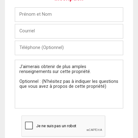
Prénom
et
Nom
Courriel
Téléphone
(Optionnel)
Message