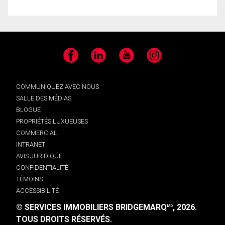
Facebook
LinkedIn
YouTube
Instagram
COMMUNIQUEZ AVEC NOUS
SALLE DES MÉDIAS
BLOGUE
PROPRIÉTÉS LUXUEUSES
COMMERCIAL
INTRANET
AVIS JURIDIQUE
CONFIDENTIALITÉ
TÉMOINS
ACCESSIBILITÉ
© SERVICES IMMOBILIERS BRIDGEMARQ
, 2026.
MD
TOUS DROITS RÉSERVÉS.