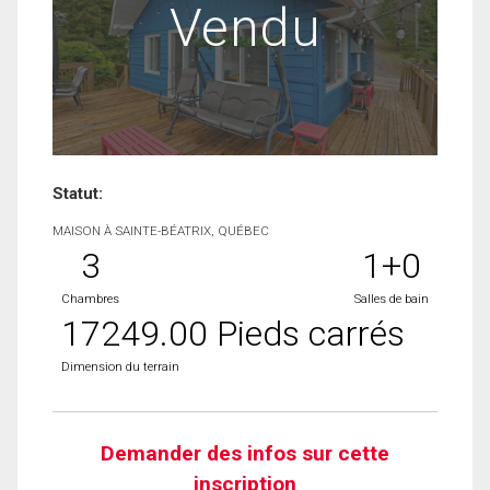
Vendu
Statut:
MAISON À SAINTE-BÉATRIX, QUÉBEC
3
1+0
Chambres
Salles de bain
17249.00 Pieds carrés
Dimension du terrain
Demander des infos sur cette
inscription