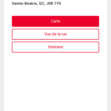
Sainte-Béatrix, QC, J0K 1Y0
Carte
Vue de la rue
Itinéraire