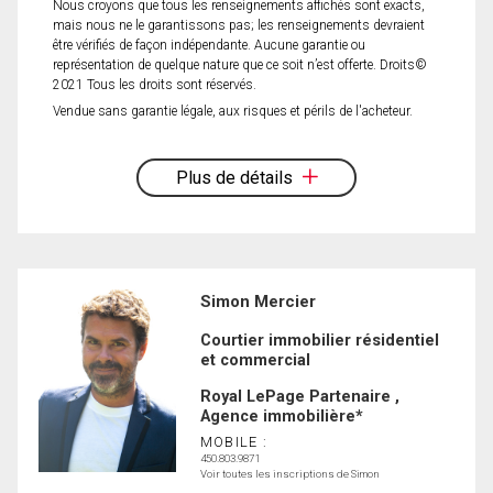
Nous croyons que tous les renseignements affichés sont exacts,
mais nous ne le garantissons pas; les renseignements devraient
être vérifiés de façon indépendante. Aucune garantie ou
représentation de quelque nature que ce soit n’est offerte. Droits©
2021 Tous les droits sont réservés.
Vendue sans garantie légale, aux risques et périls de l'acheteur.
Plus de détails
Simon Mercier
Courtier immobilier résidentiel
et commercial
Royal LePage Partenaire ,
Agence immobilière*
MOBILE :
450.803.9871
Voir toutes les inscriptions de Simon