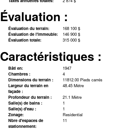
Taxes annuelles totales:
2 874 $
Évaluation :
Évaluation du terrain:
168 100 $
Évaluation de l'immeuble:
146 900 $
Évaluation totale:
315 000 $
Caractéristiques :
Bâti en:
1947
Chambres :
4
Dimensions du terrain :
11812.00 Pieds carrés
Largeur du terrain en
48.45 Mètre
façade :
Profondeur du terrain :
21.1 Mètre
Salle(s) de bains :
1
Salle(s) d'eau :
1
Zonage:
Residential
Nbre d'espaces de
11
stationnement: