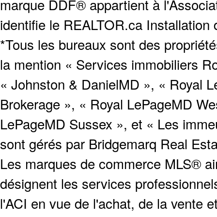
marque DDF® appartient à l'Associat
identifie le REALTOR.ca Installation
*Tous les bureaux sont des proprié
la mention « Services immobiliers Ro
« Johnston & DanielMD », « Royal L
Brokerage », « Royal LePageMD West
LePageMD Sussex », et « Les immeub
sont gérés par Bridgemarq Real Est
Les marques de commerce MLS® ainsi
désignent les services profession
l'ACI en vue de l'achat, de la vente e