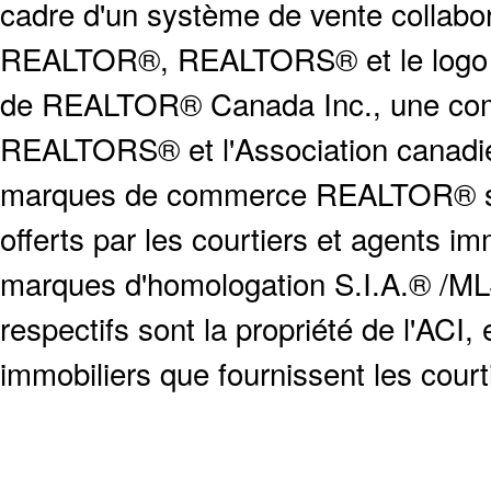
cadre d'un système de vente collabor
REALTOR®, REALTORS® et le logo
de REALTOR® Canada Inc., une compa
REALTORS® et l'Association canadien
marques de commerce REALTOR® serv
offerts par les courtiers et agents i
marques d'homologation S.I.A.® /MLS
respectifs sont la propriété de l'ACI, e
immobiliers que fournissent les cour