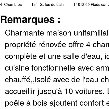
4
Chambres
1+1
Salles de bain
11812.00 Pieds carr
Remarques :
Charmante maison unifamilial
propriété rénovée offre 4 cha
complète et une salle d'eau, id
cuisine fonctionnelle avec ar
chauffé,,isolé avec de l'eau c
accueillir jusqu'à 10 voitures
poêle à bois ajoutent confort