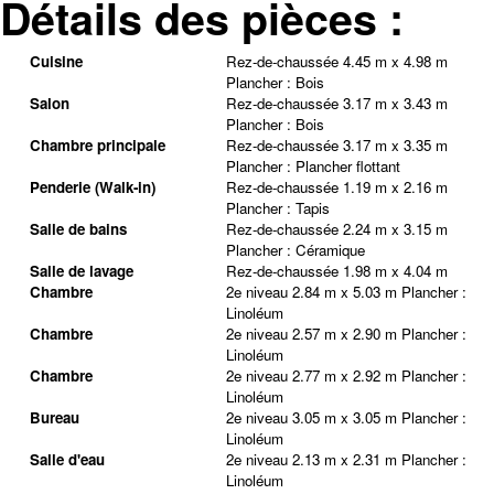
Détails des pièces :
Cuisine
Rez-de-chaussée
4.45 m x 4.98 m
Plancher :
Bois
Salon
Rez-de-chaussée
3.17 m x 3.43 m
Plancher :
Bois
Chambre principale
Rez-de-chaussée
3.17 m x 3.35 m
Plancher :
Plancher flottant
Penderie (Walk-in)
Rez-de-chaussée
1.19 m x 2.16 m
Plancher :
Tapis
Salle de bains
Rez-de-chaussée
2.24 m x 3.15 m
Plancher :
Céramique
Salle de lavage
Rez-de-chaussée
1.98 m x 4.04 m
Chambre
2e niveau
2.84 m x 5.03 m
Plancher :
Linoléum
Chambre
2e niveau
2.57 m x 2.90 m
Plancher :
Linoléum
Chambre
2e niveau
2.77 m x 2.92 m
Plancher :
Linoléum
Bureau
2e niveau
3.05 m x 3.05 m
Plancher :
Linoléum
Salle d'eau
2e niveau
2.13 m x 2.31 m
Plancher :
Linoléum