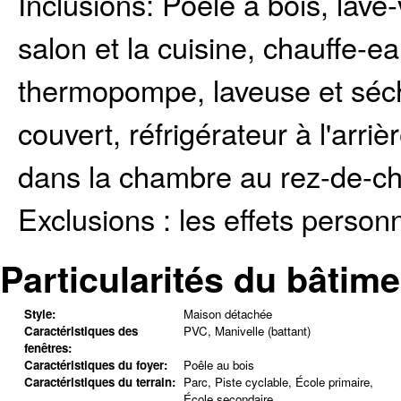
Inclusions:
Poêle à bois, lave-
salon et la cuisine, chauffe-ea
thermopompe, laveuse et séch
couvert, réfrigérateur à l'arriè
dans la chambre au rez-de-c
Exclusions :
les effets person
Particularités du bâtime
Style:
Maison détachée
Caractéristiques des
PVC, Manivelle (battant)
fenêtres:
Caractéristiques du foyer:
Poêle au bois
Caractéristiques du terrain:
Parc, Piste cyclable, École primaire,
École secondaire