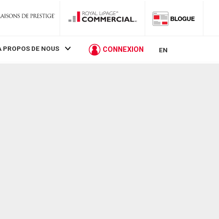
À PROPOS DE NOUS
CONNEXION
EN