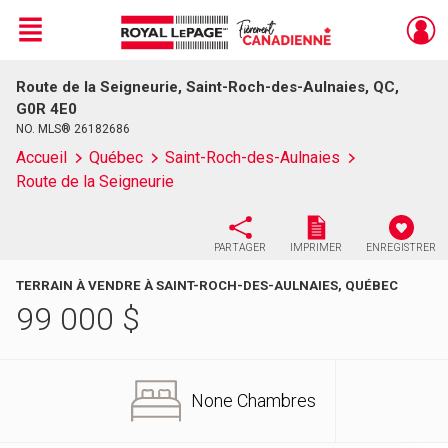
Menu
Route de la Seigneurie, Saint-Roch-des-Aulnaies, QC,
Live
En Direct
G0R 4E0
NO. MLS® 26182686
Accueil
Québec
Saint-Roch-des-Aulnaies
Route de la Seigneurie
PARTAGER
IMPRIMER
ENREGISTRER
TERRAIN À VENDRE À SAINT-ROCH-DES-AULNAIES, QUÉBEC
99 000
$
None Chambres