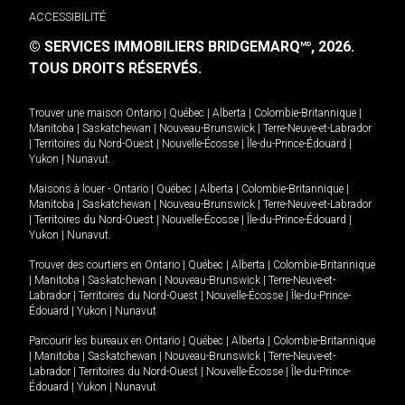
ACCESSIBILITÉ
© SERVICES IMMOBILIERS BRIDGEMARQ
, 2026.
MD
TOUS DROITS RÉSERVÉS.
Trouver une maison
Ontario
|
Québec
|
Alberta
|
Colombie-Britannique
|
Manitoba
|
Saskatchewan
|
Nouveau-Brunswick
|
Terre-Neuve-et-Labrador
|
Territoires du Nord-Ouest
|
Nouvelle-Écosse
|
Île-du-Prince-Édouard
|
Yukon
|
Nunavut
.
Maisons à louer -
Ontario
|
Québec
|
Alberta
|
Colombie-Britannique
|
Manitoba
|
Saskatchewan
|
Nouveau-Brunswick
|
Terre-Neuve-et-Labrador
|
Territoires du Nord-Ouest
|
Nouvelle-Écosse
|
Île-du-Prince-Édouard
|
Yukon
|
Nunavut
.
Trouver des courtiers en
Ontario
|
Québec
|
Alberta
|
Colombie-Britannique
|
Manitoba
|
Saskatchewan
|
Nouveau-Brunswick
|
Terre-Neuve-et-
Labrador
|
Territoires du Nord-Ouest
|
Nouvelle-Écosse
|
Île-du-Prince-
Édouard
|
Yukon
|
Nunavut
Parcourir les bureaux en
Ontario
|
Québec
|
Alberta
|
Colombie-Britannique
|
Manitoba
|
Saskatchewan
|
Nouveau-Brunswick
|
Terre-Neuve-et-
Labrador
|
Territoires du Nord-Ouest
|
Nouvelle-Écosse
|
Île-du-Prince-
Édouard
|
Yukon
|
Nunavut