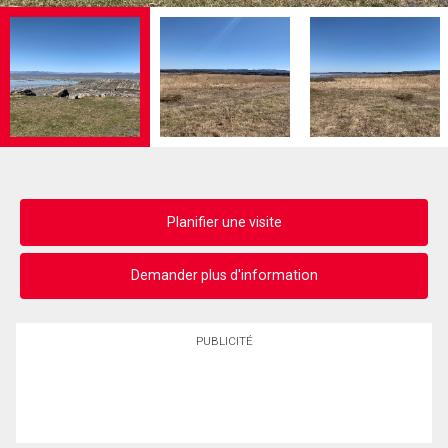
Planifier une visite
Demander plus d'information
PUBLICITÉ