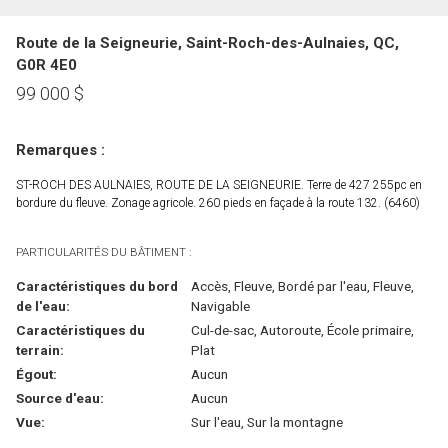
Route de la Seigneurie, Saint-Roch-des-Aulnaies, QC,
G0R 4E0
99 000
$
Remarques :
ST-ROCH DES AULNAIES, ROUTE DE LA SEIGNEURIE. Terre de 427 255pc en
bordure du fleuve. Zonage agricole. 260 pieds en façade à la route 132. (6460)
PARTICULARITÉS DU BÂTIMENT :
Caractéristiques du bord
Accès, Fleuve, Bordé par l'eau, Fleuve,
de l'eau:
Navigable
Caractéristiques du
Cul-de-sac, Autoroute, École primaire,
terrain:
Plat
Égout:
Aucun
Source d'eau:
Aucun
Vue:
Sur l'eau, Sur la montagne