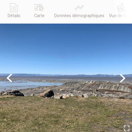
Détails
Carte
Données démographiques
Vue de la r
Previous
Next