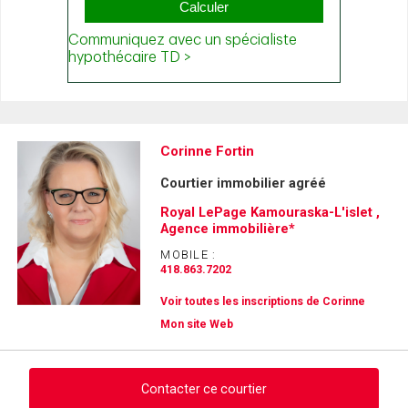
Corinne Fortin
Courtier immobilier agréé
Royal LePage Kamouraska-L'islet ,
Agence immobilière*
MOBILE :
418.863.7202
Voir toutes les inscriptions de Corinne
Mon site Web
Contacter ce courtier