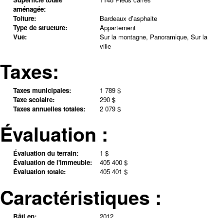
aménagée:
Toiture:
Bardeaux d'asphalte
Type de structure:
Appartement
Vue:
Sur la montagne, Panoramique, Sur la
ville
Taxes:
Taxes municipales:
1 789 $
Taxe scolaire:
290 $
Taxes annuelles totales:
2 079 $
Évaluation :
Évaluation du terrain:
1 $
Évaluation de l'immeuble:
405 400 $
Évaluation totale:
405 401 $
Caractéristiques :
Bâti en:
2012