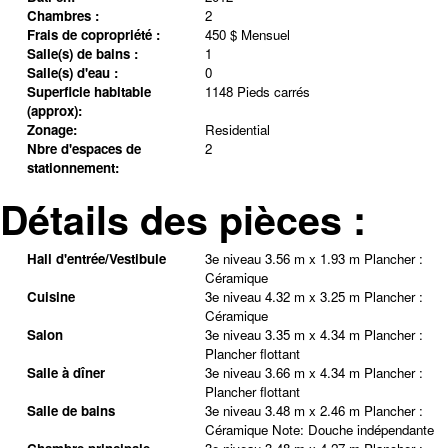
Chambres :
2
Frais de copropriété :
450 $ Mensuel
Salle(s) de bains :
1
Salle(s) d'eau :
0
Superficie habitable
1148 Pieds carrés
(approx):
Zonage:
Residential
Nbre d'espaces de
2
stationnement:
Détails des pièces :
Hall d'entrée/Vestibule
3e niveau
3.56 m x 1.93 m
Plancher :
Céramique
Cuisine
3e niveau
4.32 m x 3.25 m
Plancher :
Céramique
Salon
3e niveau
3.35 m x 4.34 m
Plancher :
Plancher flottant
Salle à dîner
3e niveau
3.66 m x 4.34 m
Plancher :
Plancher flottant
Salle de bains
3e niveau
3.48 m x 2.46 m
Plancher :
Céramique
Note
:
Douche indépendante