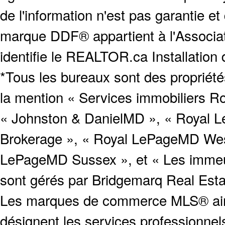
de l'information n'est pas garantie e
marque DDF® appartient à l'Associat
identifie le REALTOR.ca Installation
*Tous les bureaux sont des proprié
la mention « Services immobiliers Ro
« Johnston & DanielMD », « Royal L
Brokerage », « Royal LePageMD West
LePageMD Sussex », et « Les immeub
sont gérés par Bridgemarq Real Est
Les marques de commerce MLS® ainsi
désignent les services profession