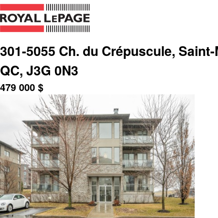
301-5055 Ch. du Crépuscule, Saint-
QC, J3G 0N3
479 000
$