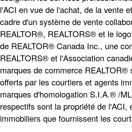
l'ACI en vue de l'achat, de la vente e
cadre d'un système de vente collabor
REALTOR®, REALTORS® et le logo
de REALTOR® Canada Inc., une compa
REALTORS® et l'Association canadien
marques de commerce REALTOR® serv
offerts par les courtiers et agents i
marques d'homologation S.I.A.® /MLS
respectifs sont la propriété de l'ACI, e
immobiliers que fournissent les cour