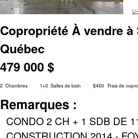
Copropriété À vendre à 
Québec
479 000
$
2
Chambres
1+0
Salles de bain
$450
Frais de copro
Remarques :
CONDO 2 CH + 1 SDB DE 1
CONSTRUCTION 2014 - FOY