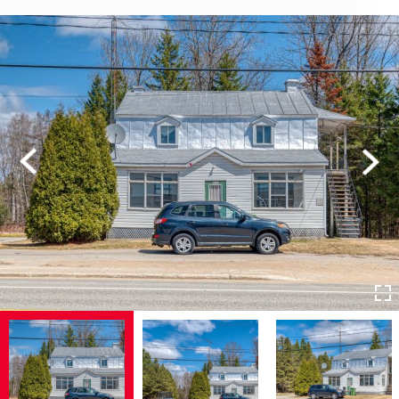
Previous
Next