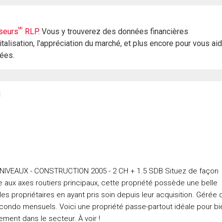
MC
seurs
RLP.
Vous y trouverez des données financières
italisation, l'appréciation du marché, et plus encore pour vous ai
rées.
1
 NIVEAUX - CONSTRUCTION 2005 - 2 CH + 1.5 SDB Situez de façon
ée aux axes routiers principaux, cette propriété possède une belle
es propriétaires en ayant pris soin depuis leur acquisition. Gérée 
e condo mensuels. Voici une propriété passe-partout idéale pour bi
ment dans le secteur. À voir !