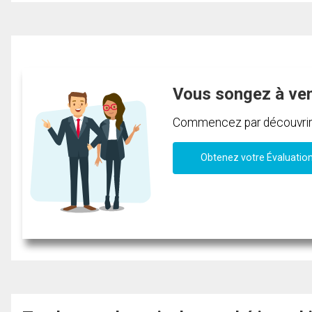
Vous songez à ve
Commencez par découvrir c
Obtenez votre Évaluatio