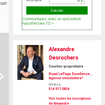
bain
Alexandre
Desrochers
Courtier-propriétaire
Royal LePage Excellence ,
ext
Agence immobilière*
MOBILE :
514.917.0824
Voir toutes les inscriptions
de Alexandre