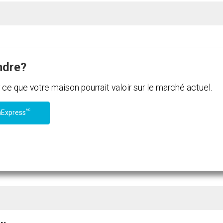
ndre?
e que votre maison pourrait valoir sur le marché actuel.
MC
nExpress