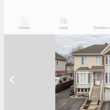
Détails
Carte
Données 
Previous