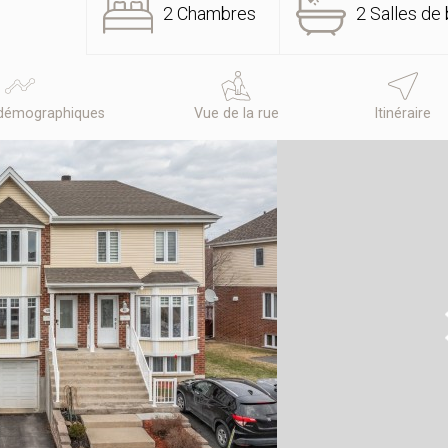
2 Chambres
2 Salles de 
démographiques
Vue de la rue
Itinéraire
N