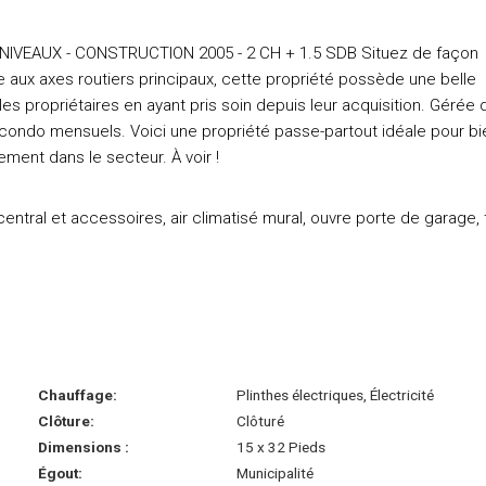
 NIVEAUX - CONSTRUCTION 2005 - 2 CH + 1.5 SDB Situez de façon
ée aux axes routiers principaux, cette propriété possède une belle
es propriétaires en ayant pris soin depuis leur acquisition. Gérée 
e condo mensuels. Voici une propriété passe-partout idéale pour bi
ment dans le secteur. À voir !
 central et accessoires, air climatisé mural, ouvre porte de garage, 
Chauffage:
Plinthes électriques, Électricité
Clôture:
Clôturé
Dimensions :
15 x 32 Pieds
Égout:
Municipalité