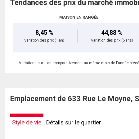
Tendances des prix du marché immobi
MAISON EN RANGÉE
8,45 %
44,88 %
Variation des prix
(1 an)
Variation des prix
(5 ans)
Variations sur 1 an comparativement au même mois de l'année préc
Emplacement de 633 Rue Le Moyne, Sa
Style de vie
Détails sur le quartier