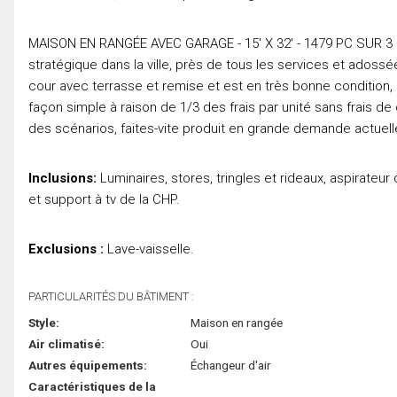
MAISON EN RANGÉE AVEC GARAGE - 15' X 32' - 1479 PC SUR 3
stratégique dans la ville, près de tous les services et adoss
cour avec terrasse et remise et est en très bonne condition, l
façon simple à raison de 1/3 des frais par unité sans frais d
des scénarios, faites-vite produit en grande demande actuelle
Inclusions:
Luminaires, stores, tringles et rideaux, aspirateur
et support à tv de la CHP.
Exclusions :
Lave-vaisselle.
PARTICULARITÉS DU BÂTIMENT :
Style:
Maison en rangée
Air climatisé:
Oui
Autres équipements:
Échangeur d'air
Caractéristiques de la