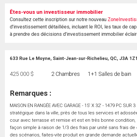
Êtes-vous un investisseur immobilier
Consultez cette inscription sur notre nouveau
ZoneInvestis
d'investissement détaillées, incluant le ROI, les taux de cap
à prendre des décisions d'investissement immobilier éclai
633 Rue Le Moyne, Saint-Jean-sur-Richelieu, QC, J3A 1Z
425 000
$
2 Chambres
1+1 Salles de bain
Remarques :
MAISON EN RANGÉE AVEC GARAGE - 15' X 32' - 1479 PC SUR 3
stratégique dans la ville, près de tous les services et adoss
cour avec terrasse et remise et est en très bonne condition, l
façon simple à raison de 1/3 des frais par unité sans frais d
des scénarios, faites-vite produit en grande demande actuelle