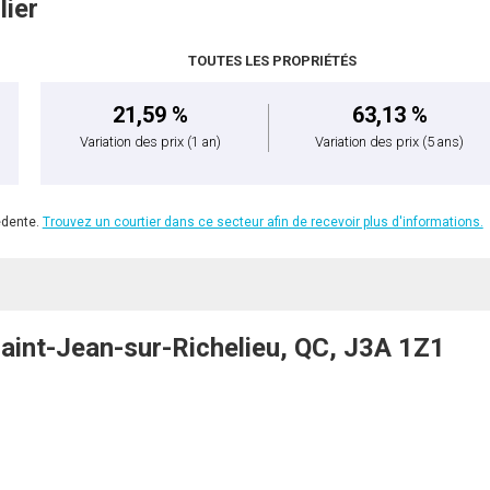
lier
TOUTES LES PROPRIÉTÉS
21,59 %
63,13 %
Variation des prix
(1 an)
Variation des prix
(5 ans)
édente.
Trouvez un courtier dans ce secteur afin de recevoir plus d'informations.
int-Jean-sur-Richelieu, QC, J3A 1Z1