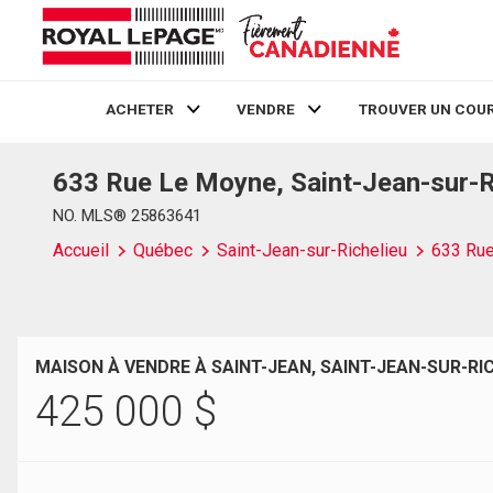
ACHETER
VENDRE
TROUVER UN COUR
633 Rue Le Moyne, Saint-Jean-sur-R
Live
En Direct
NO. MLS® 25863641
Accueil
Québec
Saint-Jean-sur-Richelieu
633 Ru
MAISON À VENDRE À SAINT-JEAN, SAINT-JEAN-SUR-RI
425 000
$