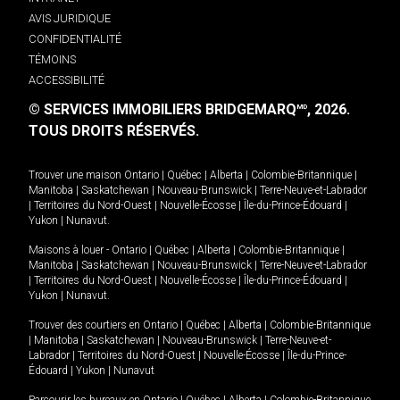
AVIS JURIDIQUE
CONFIDENTIALITÉ
TÉMOINS
ACCESSIBILITÉ
© SERVICES IMMOBILIERS BRIDGEMARQ
, 2026.
MD
TOUS DROITS RÉSERVÉS.
Trouver une maison
Ontario
|
Québec
|
Alberta
|
Colombie-Britannique
|
Manitoba
|
Saskatchewan
|
Nouveau-Brunswick
|
Terre-Neuve-et-Labrador
|
Territoires du Nord-Ouest
|
Nouvelle-Écosse
|
Île-du-Prince-Édouard
|
Yukon
|
Nunavut
.
Maisons à louer -
Ontario
|
Québec
|
Alberta
|
Colombie-Britannique
|
Manitoba
|
Saskatchewan
|
Nouveau-Brunswick
|
Terre-Neuve-et-Labrador
|
Territoires du Nord-Ouest
|
Nouvelle-Écosse
|
Île-du-Prince-Édouard
|
Yukon
|
Nunavut
.
Trouver des courtiers en
Ontario
|
Québec
|
Alberta
|
Colombie-Britannique
|
Manitoba
|
Saskatchewan
|
Nouveau-Brunswick
|
Terre-Neuve-et-
Labrador
|
Territoires du Nord-Ouest
|
Nouvelle-Écosse
|
Île-du-Prince-
Édouard
|
Yukon
|
Nunavut