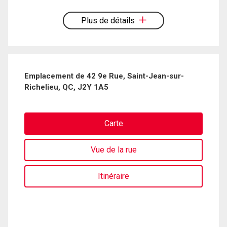
d'utilisation et vous nous fournissez l'autorisation écrite de communiquer avec
vous.
Plus de détails
Emplacement de 42 9e Rue, Saint-Jean-sur-
Richelieu, QC, J2Y 1A5
Carte
Vue de la rue
Itinéraire