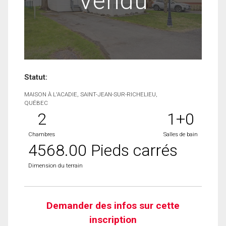
Vendu
Statut:
MAISON À L'ACADIE, SAINT-JEAN-SUR-RICHELIEU,
QUÉBEC
2
1+0
Chambres
Salles de bain
4568.00 Pieds carrés
Dimension du terrain
Demander des infos sur cette
inscription