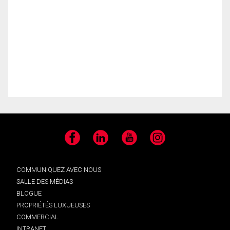
Facebook
LinkedIn
YouTube
Instagram
COMMUNIQUEZ AVEC NOUS
SALLE DES MÉDIAS
BLOGUE
PROPRIÉTÉS LUXUEUSES
COMMERCIAL
INTRANET