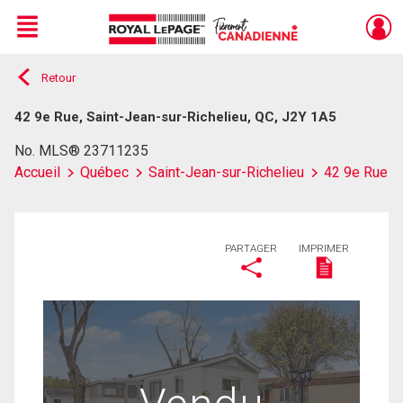
Menu
Retour
Live
En Direct
42 9e Rue, Saint-Jean-sur-Richelieu, QC, J2Y 1A5
No. MLS® 23711235
Accueil
Québec
Saint-Jean-sur-Richelieu
42 9e Rue
PARTAGER
IMPRIMER