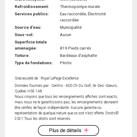
Refroidissement:
Thermopompe murale
Services publics:
Eau raccordée, Électricité
raccordée
Source d'eau:
Municipalité
Sous-sol:
Aucun
Superficie totale
aménagée:
819 Pieds carrés
Toiture:
Bardeaux d'asphalte
Type de fondations:
Pilotis
Gracieuseté de : Royal LePage Excellence
Données fournies par : Centris - 600 Ch Du Golf, Ile -Des -Soeurs,
Québec H3E 1A8
Nous croyons que tous les renseignements affichés sont exacts,
mais nous ne le garantissons pas; les renseignements devraient
être vérifiés de façon indépendante. Aucune garantie ou
représentation de quelque nature que ce soit n’est offerte. Droits©
2021 Tous les droits sont réservés.
Plus de détails