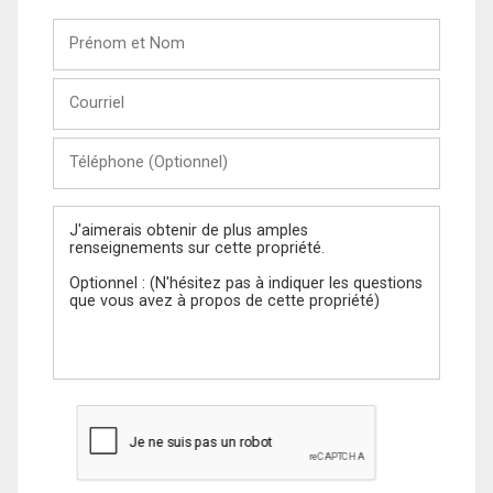
Prénom
et
Nom
Courriel
Téléphone
(Optionnel)
Message