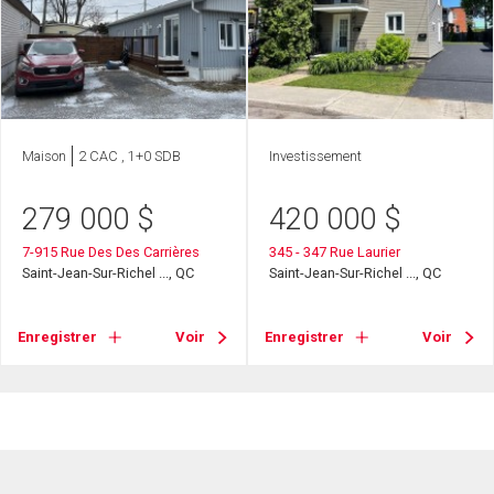
Maison
2 CAC , 1+0 SDB
Investissement
279 000
$
420 000
$
7-915 Rue Des Des Carrières
345 - 347 Rue Laurier
Saint-Jean-Sur-Richel ..., QC
Saint-Jean-Sur-Richel ..., QC
Enregistrer
Voir
Enregistrer
Voir