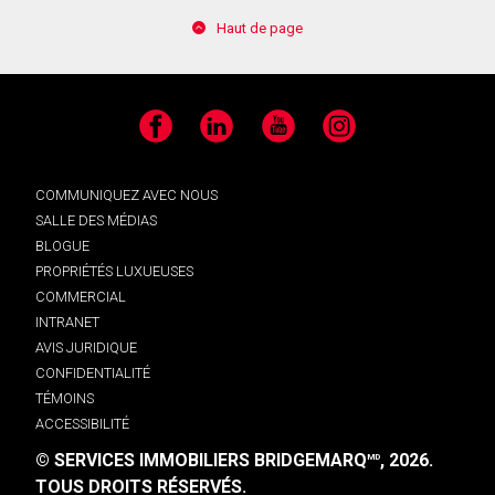
Haut de page
Facebook
LinkedIn
YouTube
Instagram
COMMUNIQUEZ AVEC NOUS
SALLE DES MÉDIAS
BLOGUE
PROPRIÉTÉS LUXUEUSES
COMMERCIAL
INTRANET
AVIS JURIDIQUE
CONFIDENTIALITÉ
TÉMOINS
ACCESSIBILITÉ
© SERVICES IMMOBILIERS BRIDGEMARQ
, 2026.
MD
TOUS DROITS RÉSERVÉS.