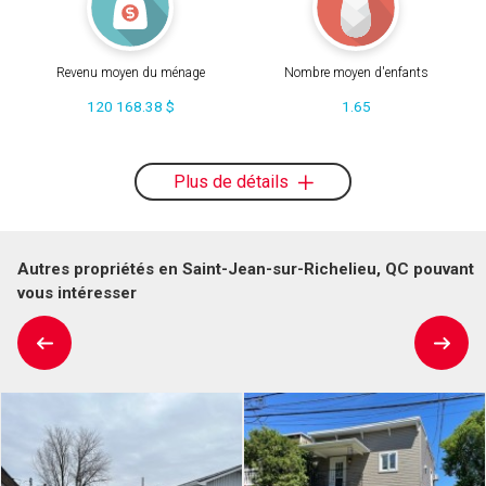
Revenu moyen du ménage
Nombre moyen d'enfants
120 168.38 $
1.65
Plus de détails
Autres propriétés en Saint-Jean-sur-Richelieu, QC pouvant
vous intéresser