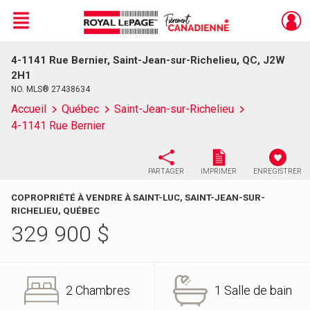
Menu
4-1141 Rue Bernier, Saint-Jean-sur-Richelieu, QC, J2W
Live
En Direct
2H1
NO. MLS® 27438634
Accueil
Québec
Saint-Jean-sur-Richelieu
4-1141 Rue Bernier
PARTAGER
IMPRIMER
ENREGISTRER
COPROPRIÉTÉ À VENDRE À SAINT-LUC, SAINT-JEAN-SUR-
RICHELIEU, QUÉBEC
329 900
$
2 Chambres
1 Salle de bain