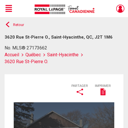
Menu
Retour
Live
En Direct
3620 Rue St-Pierre O., Saint-Hyacinthe, QC, J2T 1M6
No. MLS® 27173662
Accueil
Québec
Saint-Hyacinthe
3620 Rue St-Pierre O.
PARTAGER
IMPRIMER