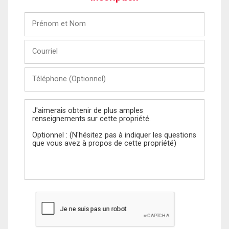
Prénom
et
Nom
Courriel
Téléphone
(Optionnel)
Message