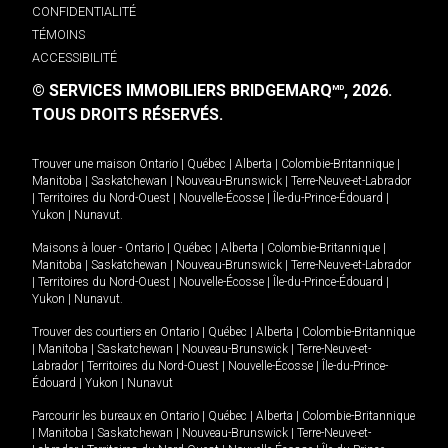
CONFIDENTIALITÉ
TÉMOINS
ACCESSIBILITÉ
© SERVICES IMMOBILIERS BRIDGEMARQ
, 2026.
MD
TOUS DROITS RÉSERVÉS.
Trouver une maison
Ontario
|
Québec
|
Alberta
|
Colombie-Britannique
|
Manitoba
|
Saskatchewan
|
Nouveau-Brunswick
|
Terre-Neuve-et-Labrador
|
Territoires du Nord-Ouest
|
Nouvelle-Écosse
|
Île-du-Prince-Édouard
|
Yukon
|
Nunavut
.
Maisons à louer -
Ontario
|
Québec
|
Alberta
|
Colombie-Britannique
|
Manitoba
|
Saskatchewan
|
Nouveau-Brunswick
|
Terre-Neuve-et-Labrador
|
Territoires du Nord-Ouest
|
Nouvelle-Écosse
|
Île-du-Prince-Édouard
|
Yukon
|
Nunavut
.
Trouver des courtiers en
Ontario
|
Québec
|
Alberta
|
Colombie-Britannique
|
Manitoba
|
Saskatchewan
|
Nouveau-Brunswick
|
Terre-Neuve-et-
Labrador
|
Territoires du Nord-Ouest
|
Nouvelle-Écosse
|
Île-du-Prince-
Édouard
|
Yukon
|
Nunavut
Parcourir les bureaux en
Ontario
|
Québec
|
Alberta
|
Colombie-Britannique
|
Manitoba
|
Saskatchewan
|
Nouveau-Brunswick
|
Terre-Neuve-et-