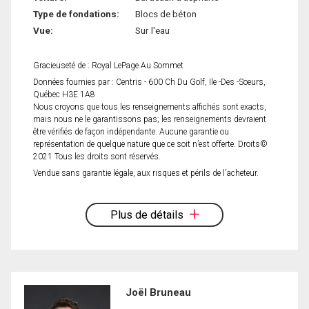
Type de fondations:
Blocs de béton
Vue:
Sur l'eau
Gracieuseté de : Royal LePage Au Sommet
Données fournies par : Centris - 600 Ch Du Golf, Ile -Des -Soeurs,
Québec H3E 1A8
Nous croyons que tous les renseignements affichés sont exacts,
mais nous ne le garantissons pas; les renseignements devraient
être vérifiés de façon indépendante. Aucune garantie ou
représentation de quelque nature que ce soit n’est offerte. Droits©
2021 Tous les droits sont réservés.
Vendue sans garantie légale, aux risques et périls de l'acheteur.
Plus de détails
Joël Bruneau