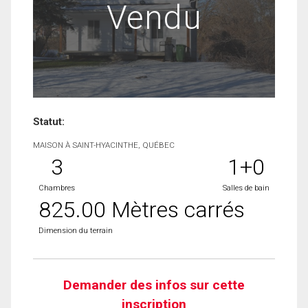
Vendu
Statut:
MAISON À SAINT-HYACINTHE, QUÉBEC
3
1+0
Chambres
Salles de bain
825.00 Mètres carrés
Dimension du terrain
Demander des infos sur cette
inscription