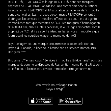
REALTOR®, REALTORS® et le logo REALTOR® sont des marques
déposées de REALTOR® Canada Inc., une compagnie dont la National
Association of REALTORS® et l'Association canadienne de l’immobilier
sont propriétaires. Les marques de commerce REALTOR® servent à
distinguer les services immobiliers offerts par les courtiers et agents
immobilier en tant que membres de l'ACI. Les marques d'homologation
S.I.A.® /MLS®, Service inter-agences®, et leurs logos respectifs sont la
propriété de l'ACI, et ils servent à identifier les services immobiliers que
fournissent les courtiers et agents membres de l'ACI.
Royal LePage
MD
est une marque de commerce déposée de la Banque
Royale du Canada, utilisée sous licence par les Services immobiliers
Bridgemarq
MD
.
Bridgemarq
MD
et ses logos / Services immobiliers Bridgemarq
MD
sont des
marques de commerce déposées de Residential Income Fund L.P. et sont
utilisées sous licence par Services immobiliers Bridgemarq
MD
Inc.
Découvrez la nouvelle application
MD
Royal LePage