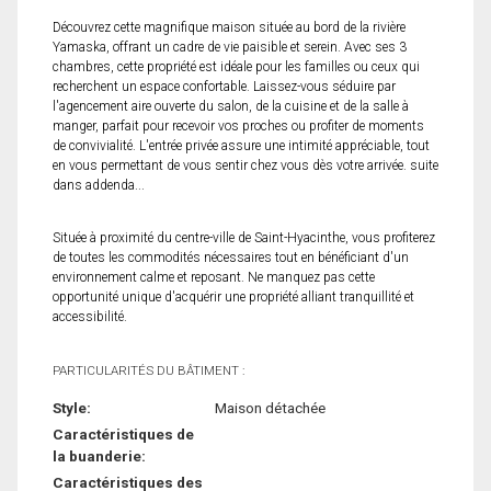
Découvrez cette magnifique maison située au bord de la rivière
Yamaska, offrant un cadre de vie paisible et serein. Avec ses 3
chambres, cette propriété est idéale pour les familles ou ceux qui
recherchent un espace confortable. Laissez-vous séduire par
l'agencement aire ouverte du salon, de la cuisine et de la salle à
manger, parfait pour recevoir vos proches ou profiter de moments
de convivialité. L'entrée privée assure une intimité appréciable, tout
en vous permettant de vous sentir chez vous dès votre arrivée. suite
dans addenda...
Située à proximité du centre-ville de Saint-Hyacinthe, vous profiterez
de toutes les commodités nécessaires tout en bénéficiant d'un
environnement calme et reposant. Ne manquez pas cette
opportunité unique d'acquérir une propriété alliant tranquillité et
accessibilité.
PARTICULARITÉS DU BÂTIMENT :
Style:
Maison détachée
Caractéristiques de
la buanderie:
Caractéristiques des