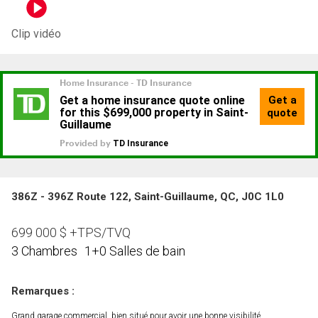
Clip vidéo
386Z - 396Z Route 122, Saint-Guillaume, QC, J0C 1L0
699 000
$
+TPS/TVQ
3 Chambres
1+0 Salles de bain
Remarques :
Grand garage commercial, bien situé pour avoir une bonne visibilité.