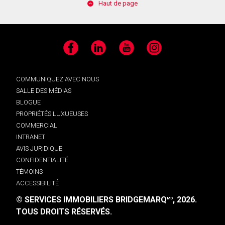
Haut de page
Facebook
LinkedIn
YouTube
Instagram
COMMUNIQUEZ AVEC NOUS
SALLE DES MÉDIAS
BLOGUE
PROPRIÉTÉS LUXUEUSES
COMMERCIAL
INTRANET
AVIS JURIDIQUE
CONFIDENTIALITÉ
TÉMOINS
ACCESSIBILITÉ
© SERVICES IMMOBILIERS BRIDGEMARQ
, 2026.
MD
TOUS DROITS RÉSERVÉS.