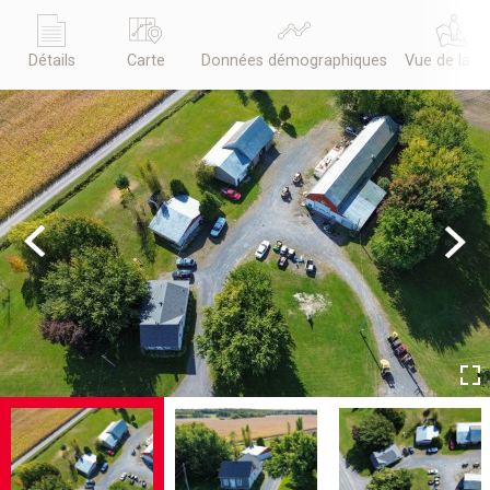
Détails
Carte
Données démographiques
Vue de la r
Previous
Next