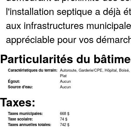
l'installation septique a déjà é
aux infrastructures municipal
appréciable pour vos démarch
Particularités du bâtime
Caractéristiques du terrain:
Autoroute, Garderie/CPE, Hôpital, Boisé,
Plat
Égout:
Aucun
Source d'eau:
Aucun
Taxes:
Taxes municipales:
668 $
Taxe scolaire:
74 $
Taxes annuelles totales:
742 $