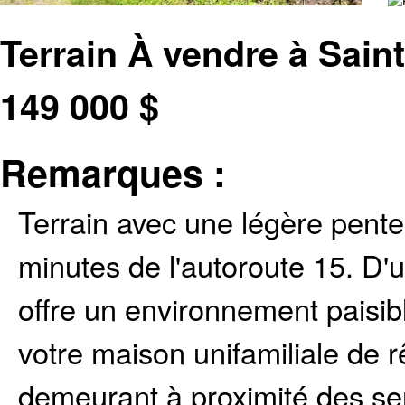
Terrain À vendre à Sai
149 000
$
Remarques :
Terrain avec une légère pente
minutes de l'autoroute 15. D'un
offre un environnement paisibl
votre maison unifamiliale de r
demeurant à proximité des ser