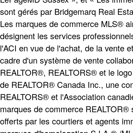
sont gérés par Bridgemarq Real Est
Les marques de commerce MLS® ainsi
désignent les services profession
l'ACI en vue de l'achat, de la vente e
cadre d'un système de vente collabor
REALTOR®, REALTORS® et le logo
de REALTOR® Canada Inc., une compa
REALTORS® et l'Association canadien
marques de commerce REALTOR® serv
offerts par les courtiers et agents i
marques d'homologation S.I.A.® /MLS