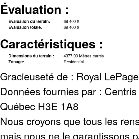
Évaluation :
Évaluation du terrain:
69 400 $
Évaluation totale:
69 400 $
Caractéristiques :
Dimensions du terrain :
4377.00 Mètres carrés
Zonage:
Residential
Gracieuseté de : Royal LePag
Données fournies par : Centris
Québec H3E 1A8
Nous croyons que tous les rens
mais nous ne le garantissons p