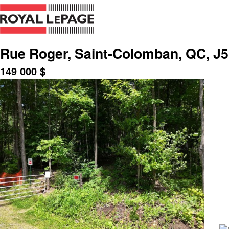
Rue Roger, Saint-Colomban, QC, J
149 000
$