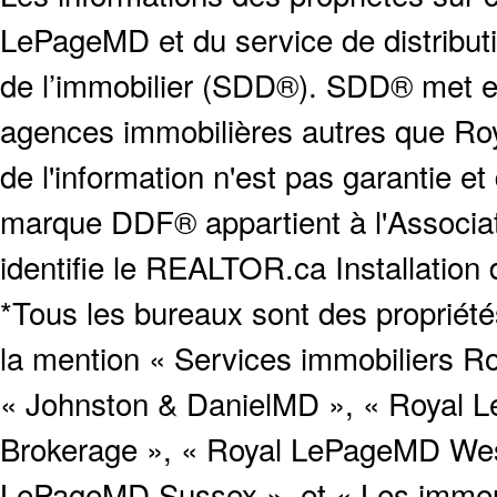
LePageMD et du service de distribut
de l’immobilier (SDD®). SDD® met en
agences immobilières autres que Roya
de l'information n'est pas garantie e
marque DDF® appartient à l'Associat
identifie le REALTOR.ca Installation
*Tous les bureaux sont des proprié
la mention « Services immobiliers Ro
« Johnston & DanielMD », « Royal L
Brokerage », « Royal LePageMD West
LePageMD Sussex », et « Les immeub