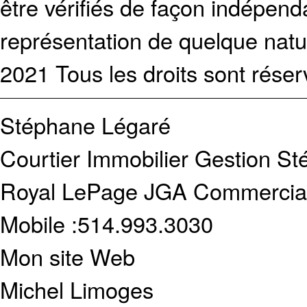
être vérifiés de façon indépen
représentation de quelque natur
2021 Tous les droits sont réser
Stéphane Légaré
Courtier Immobilier
Gestion St
Royal LePage JGA Commercial 
Mobile :
514.993.3030
Mon site Web
Michel Limoges