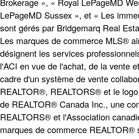
Brokerage », « Royal LePageMD West
LePageMD Sussex », et « Les immeub
sont gérés par Bridgemarq Real Est
Les marques de commerce MLS® ainsi
désignent les services profession
l'ACI en vue de l'achat, de la vente e
cadre d'un système de vente collabor
REALTOR®, REALTORS® et le logo
de REALTOR® Canada Inc., une compa
REALTORS® et l'Association canadien
marques de commerce REALTOR® serv