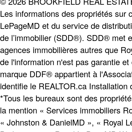
© 2026 BROOKFIELD REAL ESTA
Les informations des propriétés sur c
LePageMD et du service de distribut
de l’immobilier (SDD®). SDD® met en
agences immobilières autres que Roya
de l'information n'est pas garantie e
marque DDF® appartient à l'Associat
identifie le REALTOR.ca Installation
*Tous les bureaux sont des proprié
la mention « Services immobiliers Ro
« Johnston & DanielMD », « Royal L