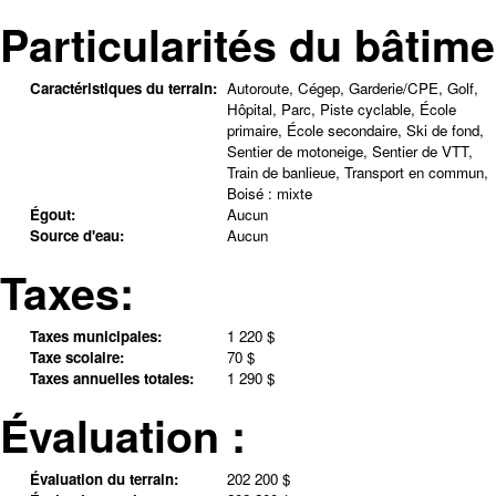
Particularités du bâtime
Caractéristiques du terrain:
Autoroute, Cégep, Garderie/CPE, Golf,
Hôpital, Parc, Piste cyclable, École
primaire, École secondaire, Ski de fond,
Sentier de motoneige, Sentier de VTT,
Train de banlieue, Transport en commun,
Boisé : mixte
Égout:
Aucun
Source d'eau:
Aucun
Taxes:
Taxes municipales:
1 220 $
Taxe scolaire:
70 $
Taxes annuelles totales:
1 290 $
Évaluation :
Évaluation du terrain:
202 200 $