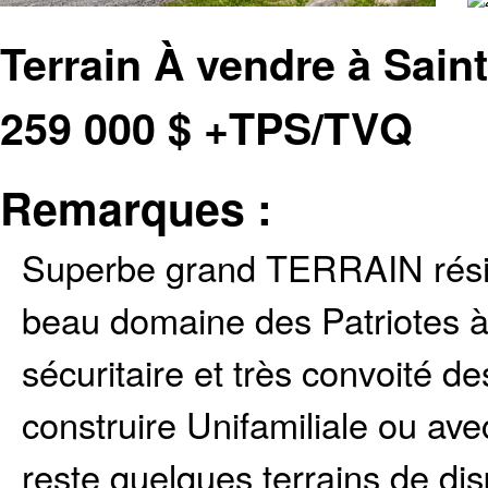
Terrain À vendre à Sai
259 000
$
+TPS/TVQ
Remarques :
Superbe grand TERRAIN résid
beau domaine des Patriotes à
sécuritaire et très convoité de
construire Unifamiliale ou ave
reste quelques terrains de dis