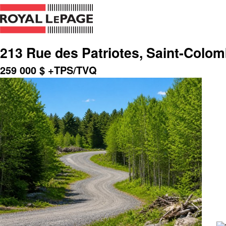
213 Rue des Patriotes, Saint-Colo
259 000
$
+TPS/TVQ