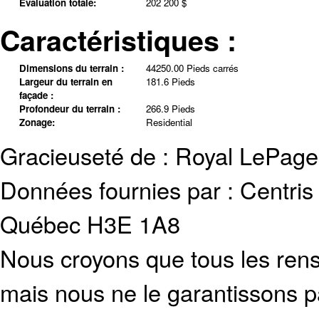
Évaluation totale:
202 200 $
Caractéristiques :
Dimensions du terrain :
44250.00 Pieds carrés
Largeur du terrain en
181.6 Pieds
façade :
Profondeur du terrain :
266.9 Pieds
Zonage:
Residential
Gracieuseté de : Royal LePage
Données fournies par : Centris
Québec H3E 1A8
Nous croyons que tous les rens
mais nous ne le garantissons p