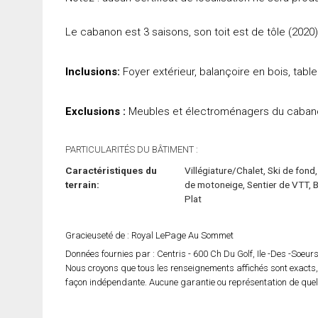
Le cabanon est 3 saisons, son toit est de tôle (202
Inclusions:
Foyer extérieur, balançoire en bois, tabl
Exclusions :
Meubles et électroménagers du cabanon
PARTICULARITÉS DU BÂTIMENT :
Caractéristiques du
Villégiature/Chalet, Ski de fond,
terrain:
de motoneige, Sentier de VTT, B
Plat
Gracieuseté de : Royal LePage Au Sommet
Données fournies par : Centris - 600 Ch Du Golf, Ile -Des -Soeu
Nous croyons que tous les renseignements affichés sont exacts,
façon indépendante. Aucune garantie ou représentation de quelqu