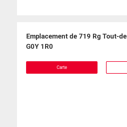
Emplacement de 719 Rg Tout-de-
G0Y 1R0
Carte