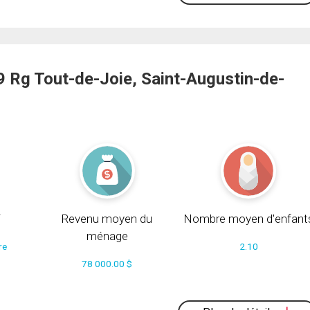
Rg Tout-de-Joie, Saint-Augustin-de-
i
Revenu moyen du
Nombre moyen d'enfant
ménage
re
2.10
78 000.00 $