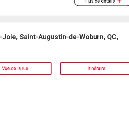
Plus de détails
Joie, Saint-Augustin-de-Woburn, QC,
Vue de la rue
Itinéraire