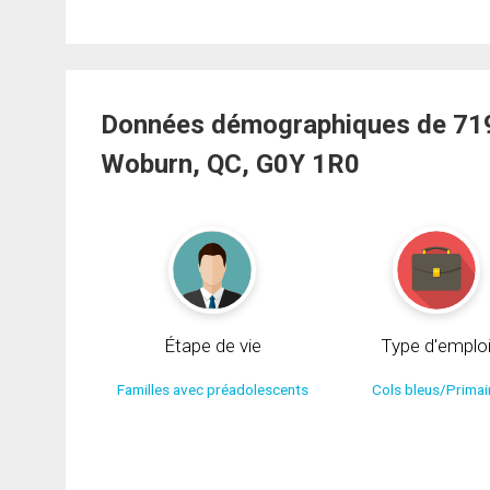
Données démographiques de 719 
Woburn, QC, G0Y 1R0
Étape de vie
Type d'emplo
Familles avec préadolescents
Cols bleus/Primai