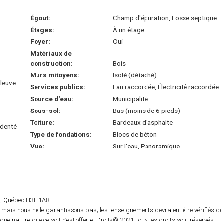
Égout:
Champ d'épuration, Fosse septique
Étages:
À un étage
Foyer:
Oui
Matériaux de
construction:
Bois
Murs mitoyens:
Isolé (détaché)
Fleuve
Services publics:
Eau raccordée, Électricité raccordée
Source d'eau:
Municipalité
Sous-sol:
Bas (moins de 6 pieds)
Toiture:
Bardeaux d'asphalte
identé
Type de fondations:
Blocs de béton
Vue:
Sur l'eau, Panoramique
rs, Québec H3E 1A8
 mais nous ne le garantissons pas; les renseignements devraient être vérifiés d
e nature que ce soit n’est offerte. Droits© 2021 Tous les droits sont réservés.