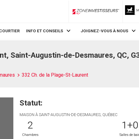
ZoneInvestisseurs RLP
COURTIER
INFO ET CONSEILS
JOIGNEZ-VOUS À NOUS
ent, Saint-Augustin-de-Desmaures, QC, G
smaures
332 Ch. de la Plage-St-Laurent
Statut:
MAISON À SAINT-AUGUSTIN-DE-DESMAURES, QUÉBEC
2
1+0
Chambres
Salles de ba