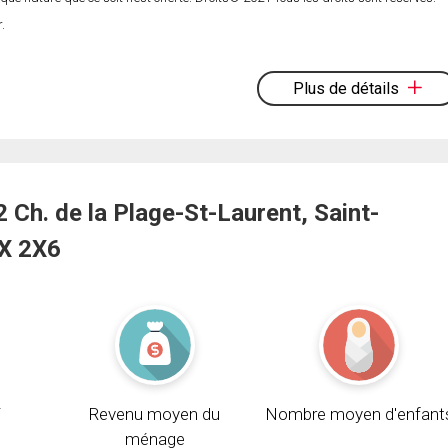
.
Plus de détails
Ch. de la Plage-St-Laurent, Saint-
X 2X6
i
Revenu moyen du
Nombre moyen d'enfant
ménage