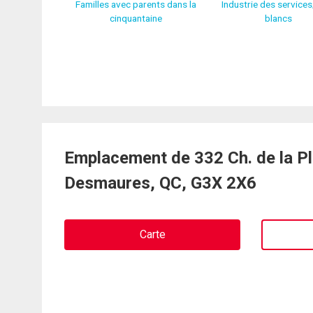
Familles avec parents dans la
Industrie des service
cinquantaine
blancs
Emplacement de 332 Ch. de la Pl
Desmaures, QC, G3X 2X6
Carte