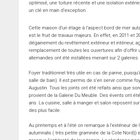
optimisé, une toiture récente et une isolation extérieu
un clé en main d'exception.
Cette maison d'un étage à l'aspect bord de mer autan
est le fruit de travaux majeurs. En effet, en 2011 et
dégainement du revêtement extérieur et intérieur, 
remplacement de toutes les ouvertures afin d'offri
allemandes ont été installées menant sur 2 galeries.
Foyer traditionnel très utile en cas de panne, puisqu
salle de bain). Il est permis de s'en servir comme foy
Augustin. Tous les joints ont été refaits ainsi que 
provient de la Galerie Du Meuble. Des évents ont été c
ans. La cuisine, salle à manger et salon reposent s
des plus facile.
Au printemps et à l'été on remarque à l'extérieur de 
autumnalis ( très petite graminée de la Cote Nord)) 