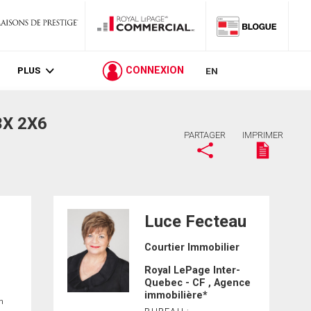
PLUS
CONNEXION
EN
3X 2X6
PARTAGER
IMPRIMER
Luce Fecteau
Courtier Immobilier
Royal LePage Inter-
Quebec - CF , Agence
immobilière*
in