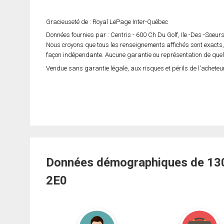
Gracieuseté de : Royal LePage Inter-Québec
Données fournies par : Centris - 600 Ch Du Golf, Ile -Des -Soeu
Nous croyons que tous les renseignements affichés sont exacts,
façon indépendante. Aucune garantie ou représentation de quelqu
Vendue sans garantie légale, aux risques et périls de l'acheteur
Données démographiques de 1309
2E0