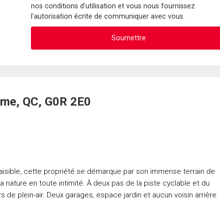
nos conditions d'utilisation et vous nous fournissez
l'autorisation écrite de communiquer avec vous.
elme, QC, G0R 2E0
aisible, cette propriété se démarque par son immense terrain de
la nature en toute intimité. À deux pas de la piste cyclable et du
s de plein-air. Deux garages, espace jardin et aucun voisin arrière