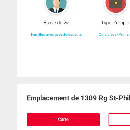
Étape de vie
Type d'emplo
Familles avec préadolescents
Cols bleus/Primai
Emplacement de 1309 Rg St-Phil
Carte