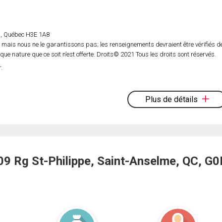
rs, Québec H3E 1A8
 mais nous ne le garantissons pas; les renseignements devraient être vérifiés d
e nature que ce soit n’est offerte. Droits© 2021 Tous les droits sont réservés.
.
Plus de détails
 Rg St-Philippe, Saint-Anselme, QC, G0