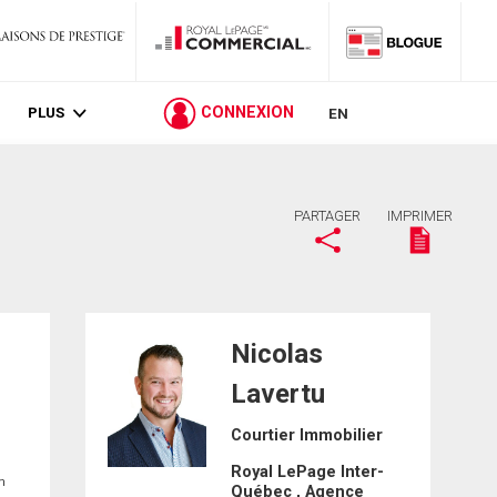
PLUS
CONNEXION
EN
PARTAGER
IMPRIMER
Nicolas
Lavertu
Courtier Immobilier
Royal LePage Inter-
in
Québec , Agence