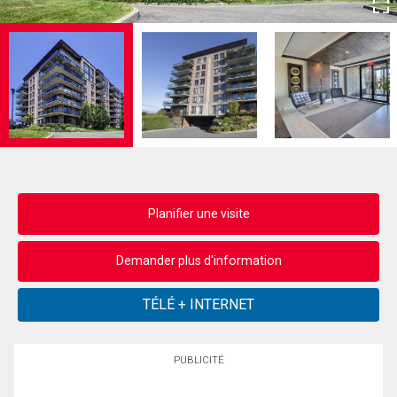
Planifier une visite
Demander plus d'information
PUBLICITÉ