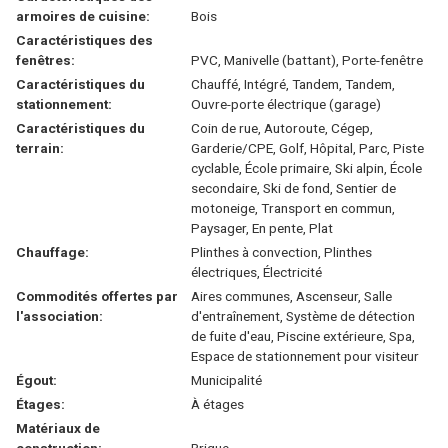
armoires de cuisine:
Bois
Caractéristiques des
fenêtres:
PVC, Manivelle (battant), Porte-fenêtre
Caractéristiques du
Chauffé, Intégré, Tandem, Tandem,
stationnement:
Ouvre-porte électrique (garage)
Caractéristiques du
Coin de rue, Autoroute, Cégep,
terrain:
Garderie/CPE, Golf, Hôpital, Parc, Piste
cyclable, École primaire, Ski alpin, École
secondaire, Ski de fond, Sentier de
motoneige, Transport en commun,
Paysager, En pente, Plat
Chauffage:
Plinthes à convection, Plinthes
électriques, Électricité
Commodités offertes par
Aires communes, Ascenseur, Salle
l'association:
d'entraînement, Système de détection
de fuite d'eau, Piscine extérieure, Spa,
Espace de stationnement pour visiteur
Égout:
Municipalité
Étages:
À étages
Matériaux de