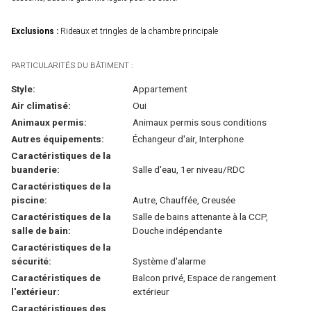
Exclusions :
Rideaux et tringles de la chambre principale
PARTICULARITÉS DU BÂTIMENT :
Style:
Appartement
Air climatisé:
Oui
Animaux permis:
Animaux permis sous conditions
Autres équipements:
Échangeur d'air, Interphone
Caractéristiques de la
buanderie:
Salle d'eau, 1er niveau/RDC
Caractéristiques de la
piscine:
Autre, Chauffée, Creusée
Caractéristiques de la
Salle de bains attenante à la CCP,
salle de bain:
Douche indépendante
Caractéristiques de la
sécurité:
Système d'alarme
Caractéristiques de
Balcon privé, Espace de rangement
l'extérieur:
extérieur
Caractéristiques des