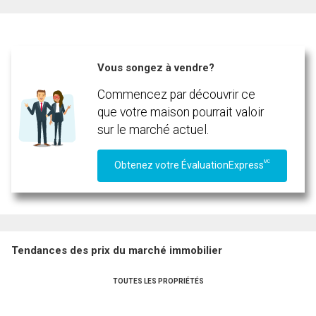
Téléphone
(Optionnel)
Vous songez à vendre?
Message
Commencez par découvrir ce
que votre maison pourrait valoir
sur le marché actuel.
MC
Obtenez votre ÉvaluationExpress
Tendances des prix du marché immobilier
TOUTES LES PROPRIÉTÉS
En cliquant sur le bouton « soumettre », vous consentez à nos conditions d'utilisation et
vous nous fournissez l'autorisation écrite de communiquer avec vous.