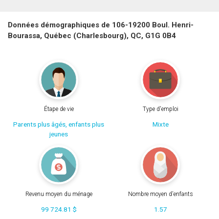
Données démographiques de 106-19200 Boul. Henri-
Bourassa, Québec (Charlesbourg), QC, G1G 0B4
Étape de vie
Type d'emploi
Parents plus âgés, enfants plus
Mixte
jeunes
Revenu moyen du ménage
Nombre moyen d'enfants
99 724.81 $
1.57