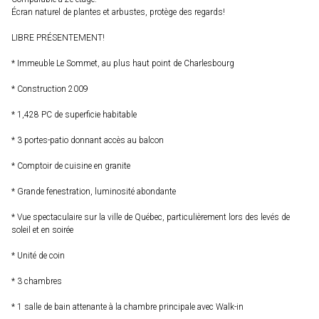
Écran naturel de plantes et arbustes, protège des regards!
LIBRE PRÉSENTEMENT!
* Immeuble Le Sommet, au plus haut point de Charlesbourg
* Construction 2009
* 1,428 PC de superficie habitable
* 3 portes-patio donnant accès au balcon
* Comptoir de cuisine en granite
* Grande fenestration, luminosité abondante
* Vue spectaculaire sur la ville de Québec, particulièrement lors des levés de
soleil et en soirée
* Unité de coin
* 3 chambres
* 1 salle de bain attenante à la chambre principale avec Walk-in