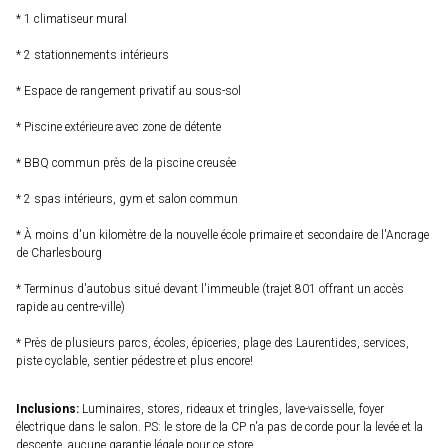
* 1 climatiseur mural
* 2 stationnements intérieurs
* Espace de rangement privatif au sous-sol
* Piscine extérieure avec zone de détente
* BBQ commun près de la piscine creusée
* 2 spas intérieurs, gym et salon commun
* À moins d'un kilomètre de la nouvelle école primaire et secondaire de l'Ancrage
de Charlesbourg
* Terminus d'autobus situé devant l'immeuble (trajet 801 offrant un accès
rapide au centre-ville)
* Près de plusieurs parcs, écoles, épiceries, plage des Laurentides, services,
piste cyclable, sentier pédestre et plus encore!
Inclusions:
Luminaires, stores, rideaux et tringles, lave-vaisselle, foyer
électrique dans le salon. PS: le store de la CP n'a pas de corde pour la levée et la
descente, aucune garantie légale pour ce store.