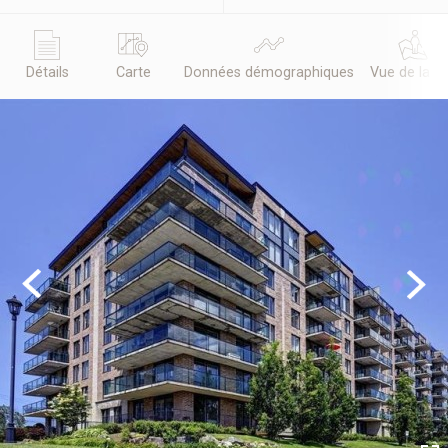
Détails
Carte
Données démographiques
Vue de la r
Previous
Next