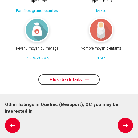
Étape de vie
Type d'emploi
Familles grandissantes
Mixte
Revenu moyen du ménage
Nombre moyen d'enfants
153 963.28 $
1.97
Plus de détails
Other listings in Québec (Beauport), QC you may be
interested in