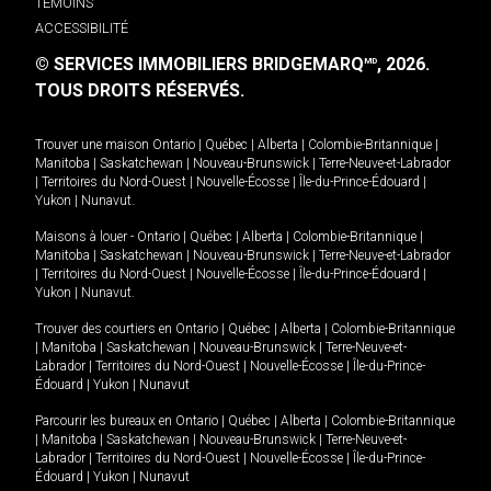
TÉMOINS
ACCESSIBILITÉ
© SERVICES IMMOBILIERS BRIDGEMARQ
, 2026.
MD
TOUS DROITS RÉSERVÉS.
Trouver une maison
Ontario
|
Québec
|
Alberta
|
Colombie-Britannique
|
Manitoba
|
Saskatchewan
|
Nouveau-Brunswick
|
Terre-Neuve-et-Labrador
|
Territoires du Nord-Ouest
|
Nouvelle-Écosse
|
Île-du-Prince-Édouard
|
Yukon
|
Nunavut
.
Maisons à louer -
Ontario
|
Québec
|
Alberta
|
Colombie-Britannique
|
Manitoba
|
Saskatchewan
|
Nouveau-Brunswick
|
Terre-Neuve-et-Labrador
|
Territoires du Nord-Ouest
|
Nouvelle-Écosse
|
Île-du-Prince-Édouard
|
Yukon
|
Nunavut
.
Trouver des courtiers en
Ontario
|
Québec
|
Alberta
|
Colombie-Britannique
|
Manitoba
|
Saskatchewan
|
Nouveau-Brunswick
|
Terre-Neuve-et-
Labrador
|
Territoires du Nord-Ouest
|
Nouvelle-Écosse
|
Île-du-Prince-
Édouard
|
Yukon
|
Nunavut
Parcourir les bureaux en
Ontario
|
Québec
|
Alberta
|
Colombie-Britannique
|
Manitoba
|
Saskatchewan
|
Nouveau-Brunswick
|
Terre-Neuve-et-
Labrador
|
Territoires du Nord-Ouest
|
Nouvelle-Écosse
|
Île-du-Prince-
Édouard
|
Yukon
|
Nunavut