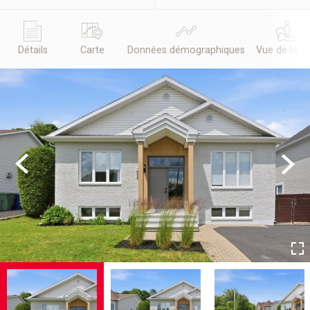
Détails
Carte
Données démographiques
Vue de la r
Previous
Next