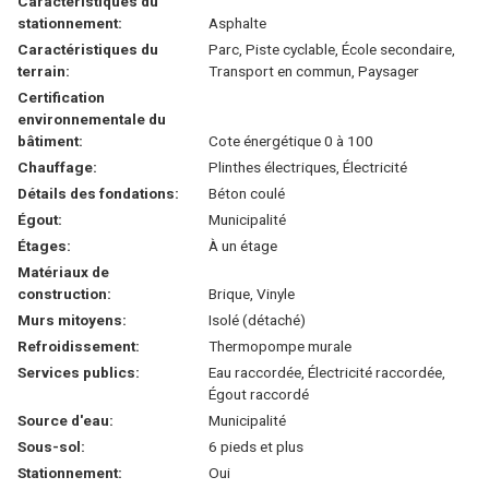
Caractéristiques du
stationnement:
Asphalte
Caractéristiques du
Parc, Piste cyclable, École secondaire,
terrain:
Transport en commun, Paysager
Certification
environnementale du
bâtiment:
Cote énergétique 0 à 100
Chauffage:
Plinthes électriques, Électricité
Détails des fondations:
Béton coulé
Égout:
Municipalité
Étages:
À un étage
Matériaux de
construction:
Brique, Vinyle
Murs mitoyens:
Isolé (détaché)
Refroidissement:
Thermopompe murale
Services publics:
Eau raccordée, Électricité raccordée,
Égout raccordé
Source d'eau:
Municipalité
Sous-sol:
6 pieds et plus
Stationnement:
Oui