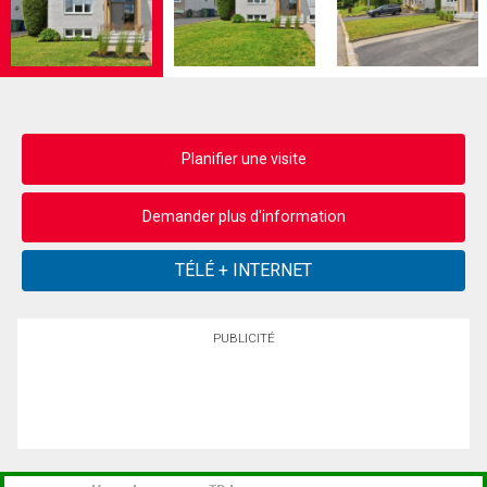
Planifier une visite
Demander plus d'information
PUBLICITÉ