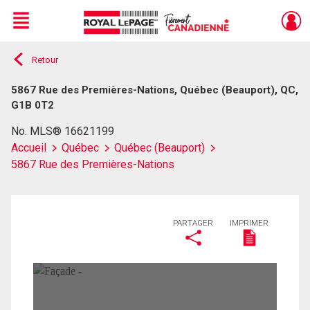
Menu
Retour
Live
En Direct
5867 Rue des Premières-Nations, Québec (Beauport), QC,
G1B 0T2
No. MLS® 16621199
Accueil
Québec
Québec (Beauport)
5867 Rue des Premières-Nations
PARTAGER
IMPRIMER