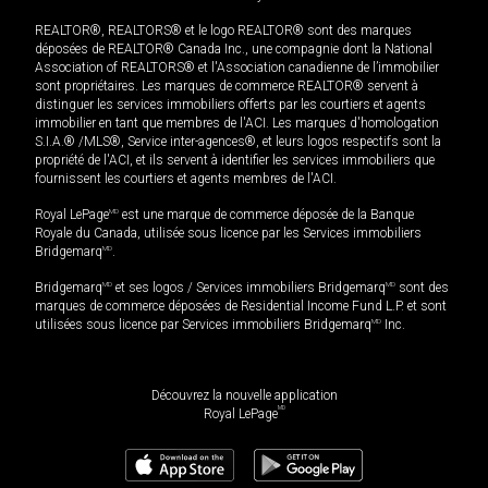
REALTOR®, REALTORS® et le logo REALTOR® sont des marques
déposées de REALTOR® Canada Inc., une compagnie dont la National
Association of REALTORS® et l'Association canadienne de l’immobilier
sont propriétaires. Les marques de commerce REALTOR® servent à
distinguer les services immobiliers offerts par les courtiers et agents
immobilier en tant que membres de l'ACI. Les marques d'homologation
S.I.A.® /MLS®, Service inter-agences®, et leurs logos respectifs sont la
propriété de l'ACI, et ils servent à identifier les services immobiliers que
fournissent les courtiers et agents membres de l'ACI.
Royal LePage
MD
est une marque de commerce déposée de la Banque
Royale du Canada, utilisée sous licence par les Services immobiliers
Bridgemarq
MD
.
Bridgemarq
MD
et ses logos / Services immobiliers Bridgemarq
MD
sont des
marques de commerce déposées de Residential Income Fund L.P. et sont
utilisées sous licence par Services immobiliers Bridgemarq
MD
Inc.
Découvrez la nouvelle application
MD
Royal LePage