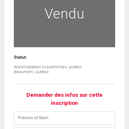
Vendu
Statut:
INVESTISSEMENT À LAURENTIDES, QUÉBEC
(BEAUPORT), QUÉBEC
Demander des infos sur cette
inscription
Prénom
et
Nom