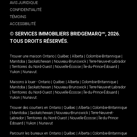
AVIS JURIDIQUE
CONFIDENTIALITÉ
TÉMOINS
ACCESSIBILITÉ
© SERVICES IMMOBILIERS BRIDGEMARQ
, 2026.
MD
TOUS DROITS RÉSERVÉS.
Trouver une maison
Ontario
|
Québec
|
Alberta
|
Colombie-Britannique
|
Manitoba
|
Saskatchewan
|
Nouveau-Brunswick
|
Terre-Neuve-et-Labrador
|
Territoires du Nord-Ouest
|
Nouvelle-Écosse
|
Île-du-Prince-Édouard
|
Yukon
|
Nunavut
.
Maisons à louer -
Ontario
|
Québec
|
Alberta
|
Colombie-Britannique
|
Manitoba
|
Saskatchewan
|
Nouveau-Brunswick
|
Terre-Neuve-et-Labrador
|
Territoires du Nord-Ouest
|
Nouvelle-Écosse
|
Île-du-Prince-Édouard
|
Yukon
|
Nunavut
.
Trouver des courtiers en
Ontario
|
Québec
|
Alberta
|
Colombie-Britannique
|
Manitoba
|
Saskatchewan
|
Nouveau-Brunswick
|
Terre-Neuve-et-
Labrador
|
Territoires du Nord-Ouest
|
Nouvelle-Écosse
|
Île-du-Prince-
Édouard
|
Yukon
|
Nunavut
Parcourir les bureaux en
Ontario
|
Québec
|
Alberta
|
Colombie-Britannique