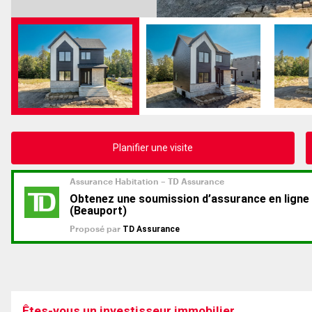
Planifier une visite
Êtes-vous un investisseur immobilier