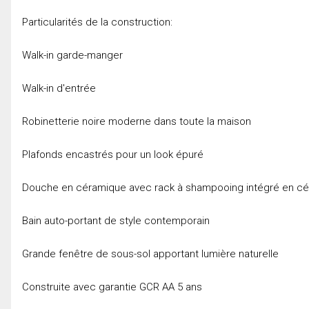
Particularités de la construction:
Walk-in garde-manger
Walk-in d'entrée
Robinetterie noire moderne dans toute la maison
Plafonds encastrés pour un look épuré
Douche en céramique avec rack à shampooing intégré en c
Bain auto-portant de style contemporain
Grande fenêtre de sous-sol apportant lumière naturelle
Construite avec garantie GCR AA 5 ans