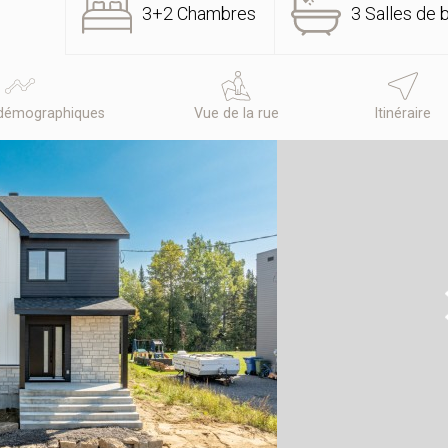
3+2 Chambres
3 Salles de 
démographiques
Vue de la rue
Itinéraire
N