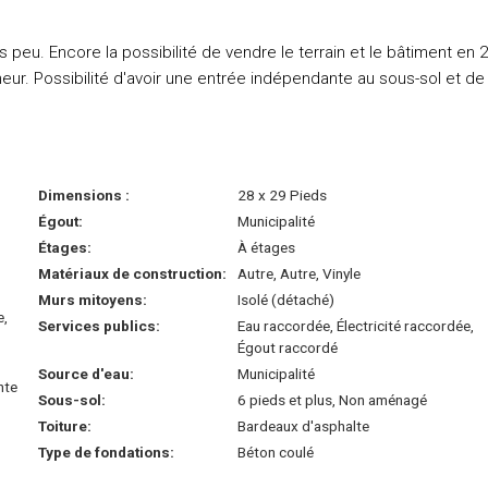
s peu. Encore la possibilité de vendre le terrain et le bâtiment en 2
neur. Possibilité d'avoir une entrée indépendante au sous-sol et de
Dimensions :
28 x 29 Pieds
Égout:
Municipalité
Étages:
À étages
Matériaux de construction:
Autre, Autre, Vinyle
Murs mitoyens:
Isolé (détaché)
e,
Services publics:
Eau raccordée, Électricité raccordée,
Égout raccordé
Source d'eau:
Municipalité
nte
Sous-sol:
6 pieds et plus, Non aménagé
Toiture:
Bardeaux d'asphalte
Type de fondations:
Béton coulé