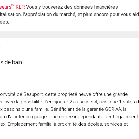
MC
seurs
RLP.
Vous y trouverez des données financières
italisation, l'appréciation du marché, et plus encore pour vous ai
rées.
0
s de bain
 convoité de Beauport, cette propriété neuve offre une grande
avec la possibilité d'en ajouter 2 au sous-sol, ainsi que 1 salles 
 besoins d'une famille. Bénéficiant de la garantie GCR AA, la
tion d'ajouter un garage. Une entrée indépendante peut également
lex. Emplacement familial à proximité des écoles, services et