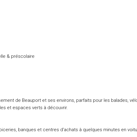
lle & préscolaire
sement de Beauport et ses environs, parfaits pour les balades, vél
ables et espaces verts à découvrir.
iceries, banques et centres d'achats à quelques minutes en voitu