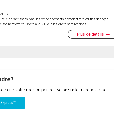
 H3E 1A8
ne le garantissons pas; les renseignements devraient être vérifiés de façon
oit n’est offerte. Droits© 2021 Tous les droits sont réservés.
Plus de détails
ndre?
e que votre maison pourrait valoir sur le marché actuel.
MC
nExpress