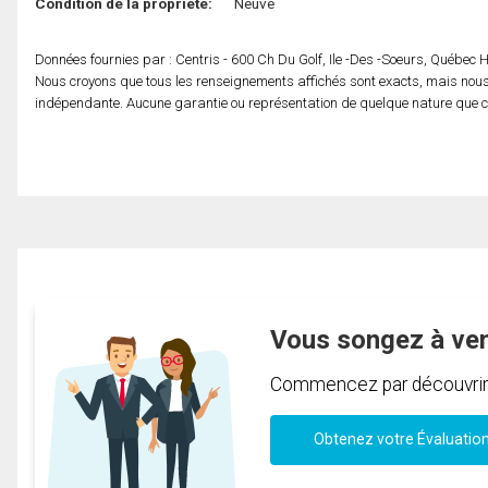
Condition de la propriété:
Neuve
Données fournies par : Centris - 600 Ch Du Golf, Ile -Des -Soeurs, Québec
Nous croyons que tous les renseignements affichés sont exacts, mais nous 
indépendante. Aucune garantie ou représentation de quelque nature que ce s
Vous songez à ve
Commencez par découvrir c
Obtenez votre Évaluatio