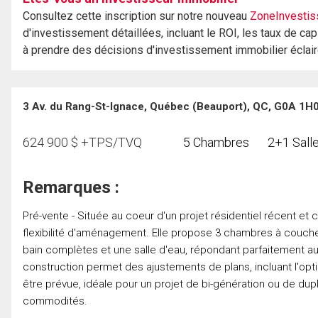
Consultez cette inscription sur notre nouveau
ZoneInvestis
d'investissement détaillées, incluant le ROI, les taux de cap
à prendre des décisions d'investissement immobilier éclai
3 Av. du Rang-St-Ignace, Québec (Beauport), QC, G0A 1H
624 900
$
+TPS/TVQ
5 Chambres
2+1 Salle
Remarques :
Pré-vente - Située au coeur d'un projet résidentiel récent et
flexibilité d'aménagement. Elle propose 3 chambres à coucher, 
bain complètes et une salle d'eau, répondant parfaitement aux
construction permet des ajustements de plans, incluant l'op
être prévue, idéale pour un projet de bi-génération ou de dup
commodités.