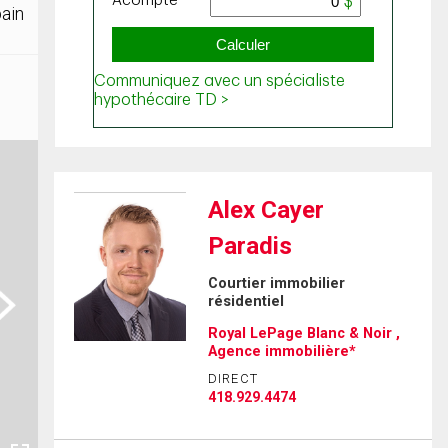
bain
Alex Cayer
Paradis
Courtier immobilier
ext
résidentiel
Royal LePage Blanc & Noir ,
Agence immobilière*
DIRECT
418.929.4474