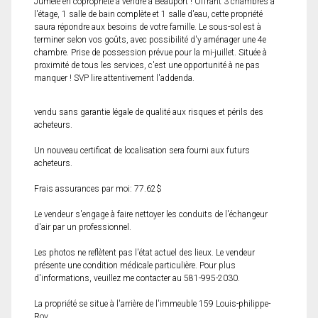
Jumelé en copropriété à vendre à Beauport ! Offrant 3 chambres à
l'étage, 1 salle de bain complète et 1 salle d'eau, cette propriété
saura répondre aux besoins de votre famille. Le sous-sol est à
terminer selon vos goûts, avec possibilité d'y aménager une 4e
chambre. Prise de possession prévue pour la mi-juillet. Située à
proximité de tous les services, c'est une opportunité à ne pas
manquer ! SVP lire attentivement l'addenda.
vendu sans garantie légale de qualité aux risques et périls des
acheteurs.
Un nouveau certificat de localisation sera fourni aux futurs
acheteurs.
Frais assurances par moi: 77.62$
Le vendeur s'engage à faire nettoyer les conduits de l'échangeur
d'air par un professionnel.
Les photos ne reflètent pas l'état actuel des lieux. Le vendeur
présente une condition médicale particulière. Pour plus
d'informations, veuillez me contacter au 581-995-2030.
La propriété se situe à l'arrière de l'immeuble 159 Louis-philippe-
Roy.