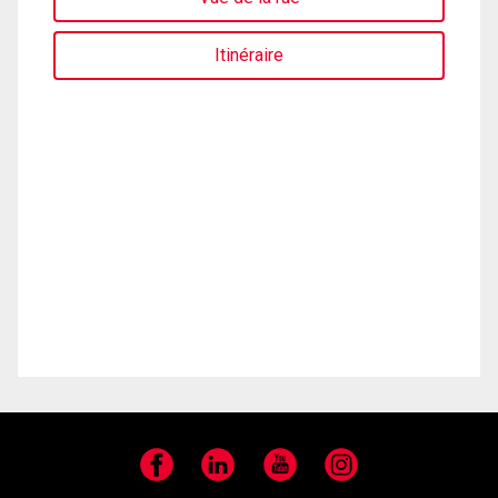
Itinéraire
Facebook
LinkedIn
YouTube
Instagram