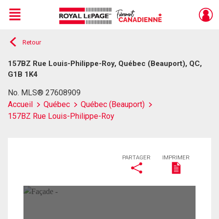
Menu
Retour
Live
En Direct
157BZ Rue Louis-Philippe-Roy, Québec (Beauport), QC,
G1B 1K4
No. MLS® 27608909
Accueil
Québec
Québec (Beauport)
157BZ Rue Louis-Philippe-Roy
PARTAGER
IMPRIMER