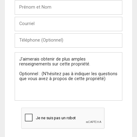
Prénom
et
Nom
Courriel
Téléphone
(Optionnel)
Message