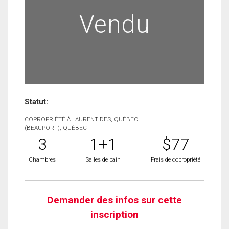
Vendu
Statut:
COPROPRIÉTÉ À LAURENTIDES, QUÉBEC
(BEAUPORT), QUÉBEC
3
1+1
$77
Chambres
Salles de bain
Frais de copropriété
Demander des infos sur cette
inscription