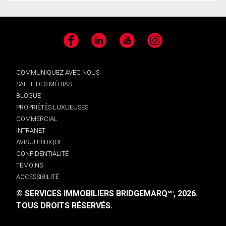
Facebook
LinkedIn
YouTube
Instagram
COMMUNIQUEZ AVEC NOUS
SALLE DES MÉDIAS
BLOGUE
PROPRIÉTÉS LUXUEUSES
COMMERCIAL
INTRANET
AVIS JURIDIQUE
CONFIDENTIALITÉ
TÉMOINS
ACCESSIBILITÉ
© SERVICES IMMOBILIERS BRIDGEMARQ
, 2026.
MD
TOUS DROITS RÉSERVÉS.