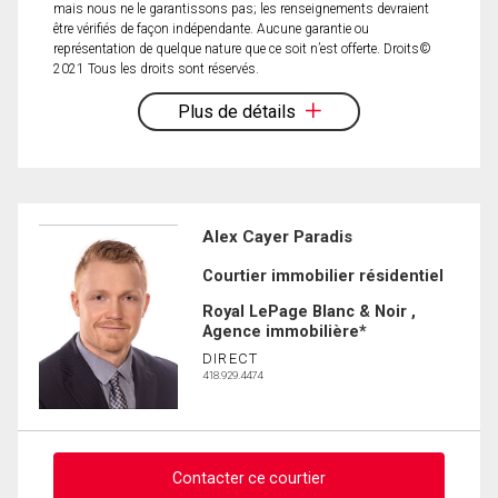
mais nous ne le garantissons pas; les renseignements devraient
être vérifiés de façon indépendante. Aucune garantie ou
représentation de quelque nature que ce soit n’est offerte. Droits©
2021 Tous les droits sont réservés.
Plus de détails
Alex Cayer Paradis
Courtier immobilier résidentiel
Royal LePage Blanc & Noir ,
Agence immobilière*
DIRECT
418.929.4474
Contacter ce courtier