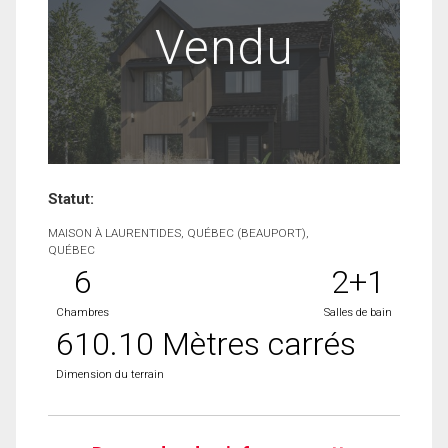
Vendu
Statut:
MAISON À LAURENTIDES, QUÉBEC (BEAUPORT),
QUÉBEC
6
2+1
Chambres
Salles de bain
610.10 Mètres carrés
Dimension du terrain