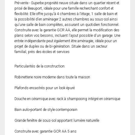
Pré-vente - Superbe propriété neuve située dans un quartier récent et
prisé de Beauport, idéale pour une famille recherchant confort et
flexibilité. Elle offre jusqu'à 4 chambres à l'étage, 1 salle de bain et
la possibilité d'en aménager 2 autres chambres au sous-sol ainsi
qu'une salle de bain complètes, assurant un quotidien fonctionnel.
Construite avec la garantie GCR AA, elle permet la modification des
plans selon vos besoins, incluant l'ajout possible d'un garage. Une
entrée indépendante peut également être aménagée, idéale pour un
projet de duplex ou de bi-génération. Située dans un secteur
familial, près des écoles et services
Particularités de la construction:
Robinetterie noire moderne dans toute la maison
Plafonds encastrés pour un look épuré
Douche en céramique avec rack à shampooing intégré en céramique
Bain auto-portant de style contemporain
Grande fenêtre de sous-sol apportant lumière naturelle
Construite avec garantie GCR AA 5 ans