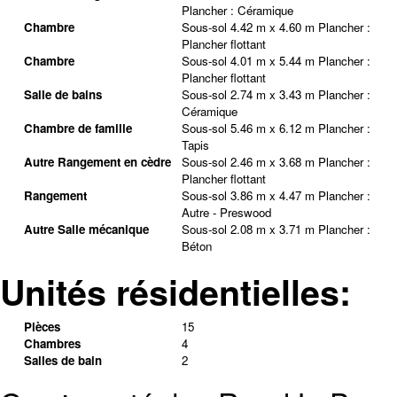
Plancher :
Céramique
Chambre
Sous-sol
4.42 m x 4.60 m
Plancher :
Plancher flottant
Chambre
Sous-sol
4.01 m x 5.44 m
Plancher :
Plancher flottant
Salle de bains
Sous-sol
2.74 m x 3.43 m
Plancher :
Céramique
Chambre de famille
Sous-sol
5.46 m x 6.12 m
Plancher :
Tapis
Autre Rangement en cèdre
Sous-sol
2.46 m x 3.68 m
Plancher :
Plancher flottant
Rangement
Sous-sol
3.86 m x 4.47 m
Plancher :
Autre - Preswood
Autre Salle mécanique
Sous-sol
2.08 m x 3.71 m
Plancher :
Béton
Unités résidentielles:
Pièces
15
Chambres
4
Salles de bain
2