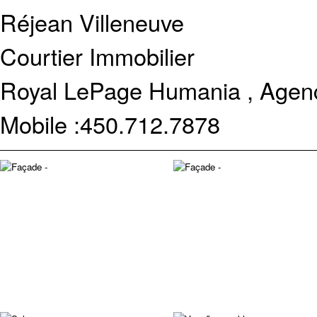
Réjean Villeneuve
Courtier Immobilier
Royal LePage Humania , Agenc
Mobile :
450.712.7878