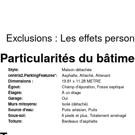
Exclusions :
Les effets person
Particularités du bâtime
Style:
Maison détachée
centris2.ParkingFeatures*:
Asphalte, Attaché, Attenant
Dimensions :
19.81 x 11.28 METRE
Égout:
Champ d'épuration, Fosse septique
Étages:
À un étage
Garage:
Oui
Murs mitoyens:
Isolé (détaché)
Source d'eau:
Puits artésien, Puits
Sous-sol:
6 pieds et plus, Totalement aménagé
Toiture:
Bardeaux d'asphalte