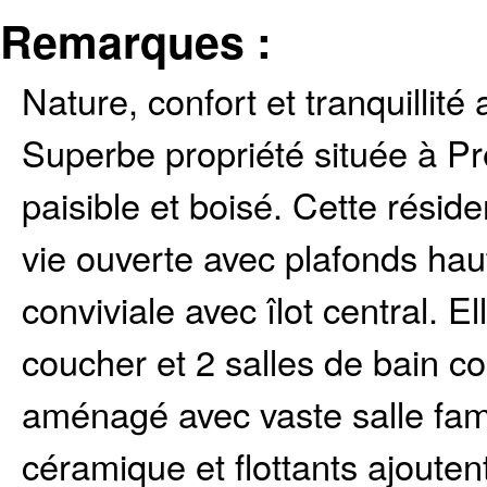
Remarques :
Nature, confort et tranquilli
Superbe propriété située à P
paisible et boisé. Cette rési
vie ouverte avec plafonds haut
conviviale avec îlot central. 
coucher et 2 salles de bain co
aménagé avec vaste salle fami
céramique et flottants ajoutent