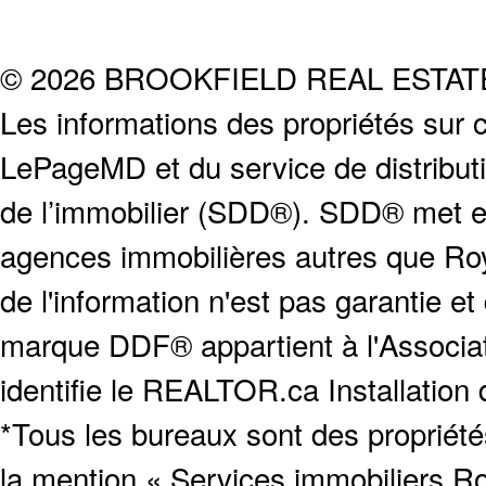
© 2026 BROOKFIELD REAL ESTA
Les informations des propriétés sur c
LePageMD et du service de distribut
de l’immobilier (SDD®). SDD® met en
agences immobilières autres que Roya
de l'information n'est pas garantie e
marque DDF® appartient à l'Associat
identifie le REALTOR.ca Installation
*Tous les bureaux sont des proprié
la mention « Services immobiliers Ro