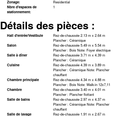
Zonage:
Residential
Nbre d'espaces de
1
stationnement:
Détails des pièces :
Hall d'entrée/Vestibule
Rez-de-chaussée
2.13 m x 2.64 m
Plancher :
Céramique
Salon
Rez-de-chaussée
5.49 m x 5.54 m
Plancher :
Bois
Note
:
Foyer électrique
Salle à dîner
Rez-de-chaussée
3.71 m x 4.39 m
Plancher :
Céramique
Cuisine
Rez-de-chaussée
4.39 m x 3.89 m
Plancher :
Céramique
Note
:
Plancher
chauffant
Chambre principale
Rez-de-chaussée
4.34 m x 4.88 m
Plancher :
Bois
Note
:
Walk-in 12x7,11
Chambre
Rez-de-chaussée
3.40 m x 4.01 m
Plancher :
Plancher flottant
Salle de bains
Rez-de-chaussée
2.97 m x 4.37 m
Plancher :
Céramique
Note
:
Plancher
chauffant
Salle de lavage
Rez-de-chaussée
1.91 m x 2.67 m