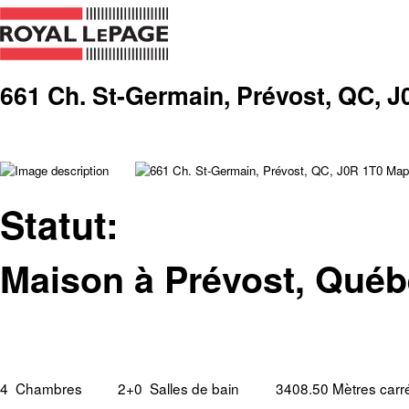
661 Ch. St-Germain, Prévost, QC, J
Statut:
Maison à Prévost, Qué
4
Chambres
2+0
Salles de bain
3408.50 Mètres carr