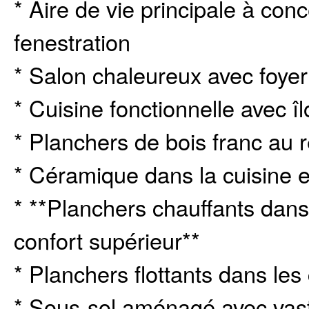
* Aire de vie principale à co
fenestration
* Salon chaleureux avec foyer 
* Cuisine fonctionnelle avec î
* Planchers de bois franc au
* Céramique dans la cuisine et
* **Planchers chauffants dans 
confort supérieur**
* Planchers flottants dans le
* Sous-sol aménagé avec vaste