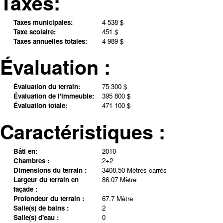
Taxes:
Taxes municipales:
4 538 $
Taxe scolaire:
451 $
Taxes annuelles totales:
4 989 $
Évaluation :
Évaluation du terrain:
75 300 $
Évaluation de l'immeuble:
395 800 $
Évaluation totale:
471 100 $
Caractéristiques :
Bâti en:
2010
Chambres :
2+2
Dimensions du terrain :
3408.50 Mètres carrés
Largeur du terrain en
86.07 Mètre
façade :
Profondeur du terrain :
67.7 Mètre
Salle(s) de bains :
2
Salle(s) d'eau :
0