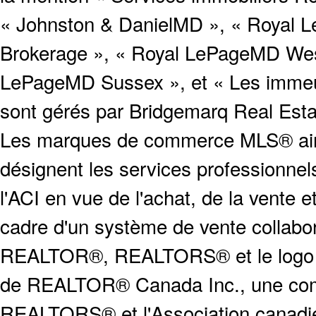
« Johnston & DanielMD », « Royal L
Brokerage », « Royal LePageMD West
LePageMD Sussex », et « Les immeub
sont gérés par Bridgemarq Real Est
Les marques de commerce MLS® ainsi
désignent les services profession
l'ACI en vue de l'achat, de la vente e
cadre d'un système de vente collabor
REALTOR®, REALTORS® et le logo
de REALTOR® Canada Inc., une compa
REALTORS® et l'Association canadien