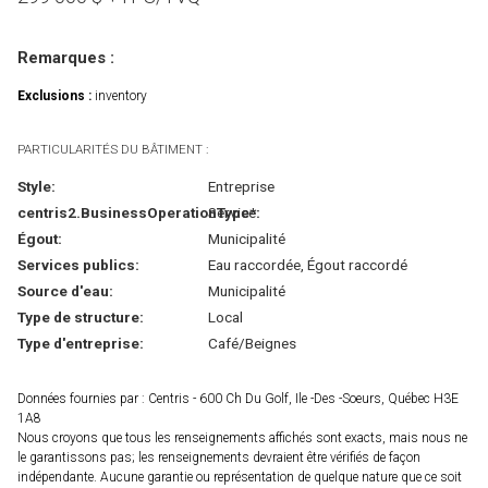
Remarques :
Exclusions :
inventory
PARTICULARITÉS DU BÂTIMENT :
Style:
Entreprise
centris2.BusinessOperationType*:
Service
Égout:
Municipalité
Services publics:
Eau raccordée, Égout raccordé
Source d'eau:
Municipalité
Type de structure:
Local
Type d'entreprise:
Café/Beignes
Données fournies par : Centris - 600 Ch Du Golf, Ile -Des -Soeurs, Québec H3E
1A8
Nous croyons que tous les renseignements affichés sont exacts, mais nous ne
le garantissons pas; les renseignements devraient être vérifiés de façon
indépendante. Aucune garantie ou représentation de quelque nature que ce soit