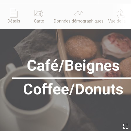
Détails
Carte
Données démographiques
Vue de la r