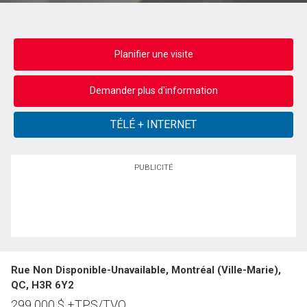
Planifier une visite
Demander plus d'information
PUBLICITÉ
Rue Non Disponible-Unavailable, Montréal (Ville-Marie),
QC, H3R 6Y2
299 000
$
+TPS/TVQ