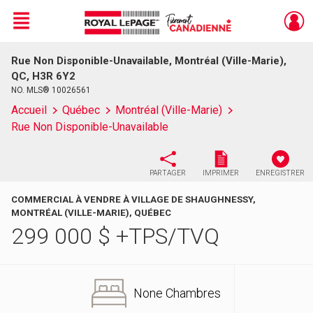
Menu
Rue Non Disponible-Unavailable, Montréal (Ville-Marie),
Live
En Direct
QC, H3R 6Y2
NO. MLS® 10026561
Accueil
Québec
Montréal (Ville-Marie)
Rue Non Disponible-Unavailable
PARTAGER
IMPRIMER
ENREGISTRER
COMMERCIAL À VENDRE À VILLAGE DE SHAUGHNESSY,
MONTRÉAL (VILLE-MARIE), QUÉBEC
299 000
$
+TPS/TVQ
None Chambres