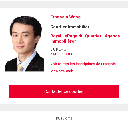
Francois Wang
Courtier Immobilier
Royal LePage du Quartier , Agence
immobilière*
BUREAU :
514.303.3011
Voir toutes les inscriptions de François
Mon site Web
Contacter ce courtier
Demander des infos sur cette inscription
PUBLICITÉ
Prénom
et