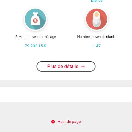
blancs
Revenu moyen du ménage
Nombre moyen d'enfants
79 202.15 $
1.47
Plus de détails
Haut de page