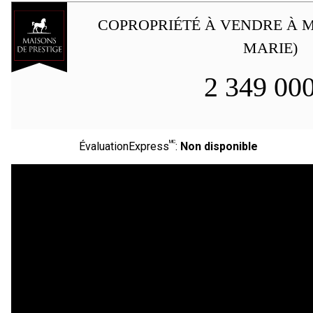
COPROPRIÉTÉ À VENDRE À M
MARIE)
2 349 00
MC
ÉvaluationExpress
:
Non disponible