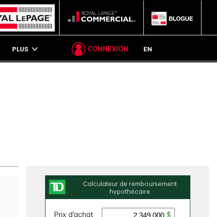
P
PLUS
CONNEXION
EN