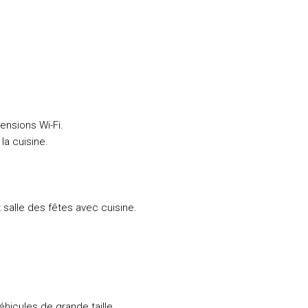
ensions Wi-Fi.
la cuisine.
 salle des fêtes avec cuisine.
éhicules de grande taille.