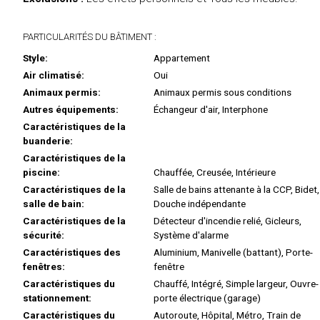
PARTICULARITÉS DU BÂTIMENT :
Style:
Appartement
Air climatisé:
Oui
Animaux permis:
Animaux permis sous conditions
Autres équipements:
Échangeur d'air, Interphone
Caractéristiques de la
buanderie:
Caractéristiques de la
piscine:
Chauffée, Creusée, Intérieure
Caractéristiques de la
Salle de bains attenante à la CCP, Bidet,
salle de bain:
Douche indépendante
Caractéristiques de la
Détecteur d'incendie relié, Gicleurs,
sécurité:
Système d'alarme
Caractéristiques des
Aluminium, Manivelle (battant), Porte-
fenêtres:
fenêtre
Caractéristiques du
Chauffé, Intégré, Simple largeur, Ouvre-
stationnement:
porte électrique (garage)
Caractéristiques du
Autoroute, Hôpital, Métro, Train de