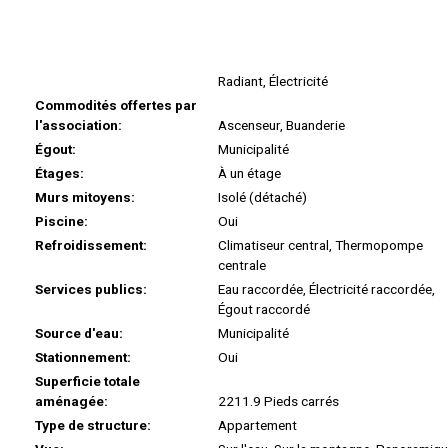
Radiant, Électricité
Commodités offertes par
l'association:
Ascenseur, Buanderie
Égout:
Municipalité
Étages:
À un étage
Murs mitoyens:
Isolé (détaché)
Piscine:
Oui
Refroidissement:
Climatiseur central, Thermopompe
centrale
Services publics:
Eau raccordée, Électricité raccordée,
Égout raccordé
Source d'eau:
Municipalité
Stationnement:
Oui
Superficie totale
aménagée:
2211.9 Pieds carrés
Type de structure:
Appartement