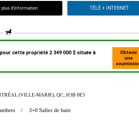
plus d'information
NTRÉAL (VILLE-MARIE), QC, H3B 0E5
ambres
3+0 Salles de bain