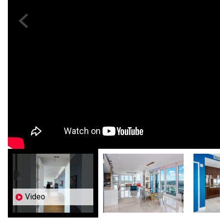
Previous
Video