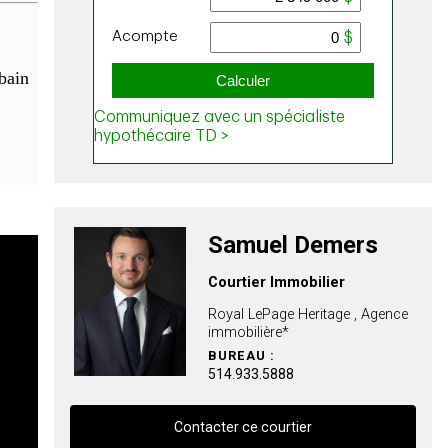
 bain
Samuel Demers
Courtier Immobilier
Royal LePage Heritage , Agence
immobilière*
BUREAU :
514.933.5888
Contacter ce courtier