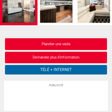
Planifier une visite
Demander plus d'information
PUBLICITÉ