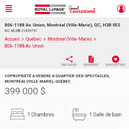
Menu
806-1188 Av. Union, Montréal (Ville-Marie), QC, H3B 0E5
Live
En Direct
NO. MLS® 21839791
Accueil
Québec
Montréal (Ville-Marie)
806-1188 Av. Union
PARTAGER
IMPRIMER
ENREGISTRER
COPROPRIÉTÉ À VENDRE À QUARTIER-DES-SPECTACLES,
MONTRÉAL (VILLE-MARIE), QUÉBEC
399 000
$
1 Chambres
1 Salle de bain