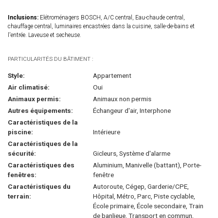
Inclusions:
Elétroménagers BOSCH, A/C central, Eau-chaude central,
chauffage central, luminaires encastrées dans la cuisine, salle-de-bains et
l'entrée. Laveuse et secheuse.
PARTICULARITÉS DU BÂTIMENT :
Style:
Appartement
Air climatisé:
Oui
Animaux permis:
Animaux non permis
Autres équipements:
Échangeur d'air, Interphone
Caractéristiques de la
piscine:
Intérieure
Caractéristiques de la
sécurité:
Gicleurs, Système d'alarme
Caractéristiques des
Aluminium, Manivelle (battant), Porte-
fenêtres:
fenêtre
Caractéristiques du
Autoroute, Cégep, Garderie/CPE,
terrain:
Hôpital, Métro, Parc, Piste cyclable,
École primaire, École secondaire, Train
de banlieue, Transport en commun,