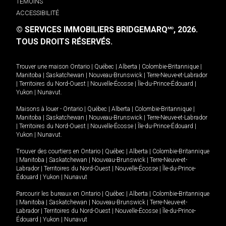
TÉMOINS
ACCESSIBILITÉ
© SERVICES IMMOBILIERS BRIDGEMARQ
, 2026.
MD
TOUS DROITS RÉSERVÉS.
Trouver une maison
Ontario
|
Québec
|
Alberta
|
Colombie-Britannique
|
Manitoba
|
Saskatchewan
|
Nouveau-Brunswick
|
Terre-Neuve-et-Labrador
|
Territoires du Nord-Ouest
|
Nouvelle-Écosse
|
Île-du-Prince-Édouard
|
Yukon
|
Nunavut
.
Maisons à louer -
Ontario
|
Québec
|
Alberta
|
Colombie-Britannique
|
Manitoba
|
Saskatchewan
|
Nouveau-Brunswick
|
Terre-Neuve-et-Labrador
|
Territoires du Nord-Ouest
|
Nouvelle-Écosse
|
Île-du-Prince-Édouard
|
Yukon
|
Nunavut
.
Trouver des courtiers en
Ontario
|
Québec
|
Alberta
|
Colombie-Britannique
|
Manitoba
|
Saskatchewan
|
Nouveau-Brunswick
|
Terre-Neuve-et-
Labrador
|
Territoires du Nord-Ouest
|
Nouvelle-Écosse
|
Île-du-Prince-
Édouard
|
Yukon
|
Nunavut
Parcourir les bureaux en
Ontario
|
Québec
|
Alberta
|
Colombie-Britannique
|
Manitoba
|
Saskatchewan
|
Nouveau-Brunswick
|
Terre-Neuve-et-
Labrador
|
Territoires du Nord-Ouest
|
Nouvelle-Écosse
|
Île-du-Prince-
Édouard
|
Yukon
|
Nunavut