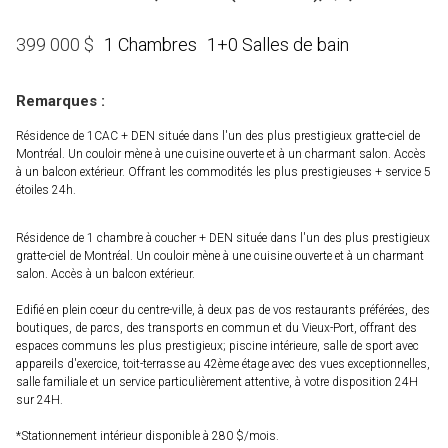
1 Chambres
1+0 Salles de bain
399 000
$
Remarques :
Résidence de 1CAC + DEN située dans l'un des plus prestigieux gratte-ciel de
Montréal. Un couloir mène à une cuisine ouverte et à un charmant salon. Accès
à un balcon extérieur. Offrant les commodités les plus prestigieuses + service 5
étoiles 24h.
Résidence de 1 chambre à coucher + DEN située dans l'un des plus prestigieux
gratte-ciel de Montréal. Un couloir mène à une cuisine ouverte et à un charmant
salon. Accès à un balcon extérieur.
Edifié en plein coeur du centre-ville, à deux pas de vos restaurants préférées, des
boutiques, de parcs, des transports en commun et du Vieux-Port, offrant des
espaces communs les plus prestigieux; piscine intérieure, salle de sport avec
appareils d'exercice, toit-terrasse au 42ème étage avec des vues exceptionnelles,
salle familiale et un service particulièrement attentive, à votre disposition 24H
sur 24H.
*Stationnement intérieur disponible à 280 $/mois.