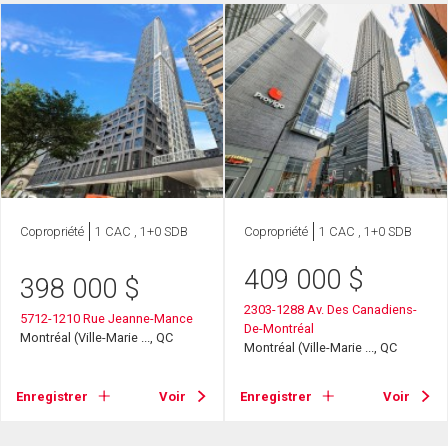
Copropriété
1 CAC , 1+0 SDB
Copropriété
1 CAC , 1+0 SDB
409 000
$
398 000
$
2303-1288 Av. Des Canadiens-
5712-1210 Rue Jeanne-Mance
De-Montréal
Montréal (Ville-Marie ..., QC
Montréal (Ville-Marie ..., QC
Enregistrer
Voir
Enregistrer
Voir