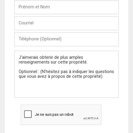
Prénom
et
Nom
Courriel
Téléphone
(Optionnel)
Message