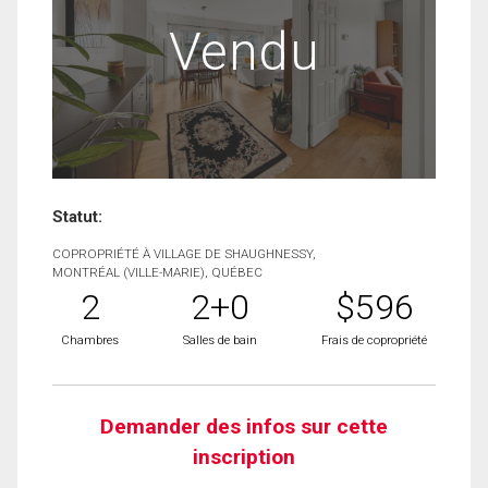
Vendu
Statut:
COPROPRIÉTÉ À VILLAGE DE SHAUGHNESSY,
MONTRÉAL (VILLE-MARIE), QUÉBEC
2
2+0
$596
Chambres
Salles de bain
Frais de copropriété
Demander des infos sur cette
inscription