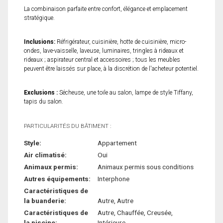
La combinaison parfaite entre confort, élégance et emplacement
stratégique.
Inclusions:
Réfrigérateur, cuisinière, hotte de cuisinière, micro-
ondes, lave-vaisselle, laveuse, luminaires, tringles à rideaux et
rideaux ; aspirateur central et accessoires ; tous les meubles
peuvent être laissés sur place, à la discrétion de l'acheteur potentiel.
Exclusions :
Sécheuse, une toile au salon, lampe de style Tiffany,
tapis du salon.
PARTICULARITÉS DU BÂTIMENT :
Style:
Appartement
Air climatisé:
Oui
Animaux permis:
Animaux permis sous conditions
Autres équipements:
Interphone
Caractéristiques de
la buanderie:
Autre, Autre
Caractéristiques de
Autre, Chauffée, Creusée,
la piscine:
Intérieure