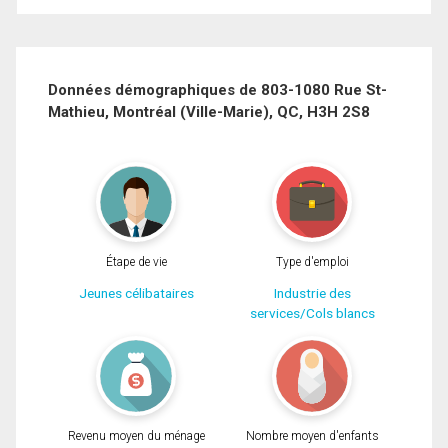
Prénom
et
Nom
Courriel
Données démographiques de 803-1080 Rue St-
Mathieu, Montréal (Ville-Marie), QC, H3H 2S8
Téléphone
(Optionnel)
Message
Étape de vie
Type d'emploi
Jeunes célibataires
Industrie des
services/Cols blancs
Revenu moyen du ménage
Nombre moyen d'enfants