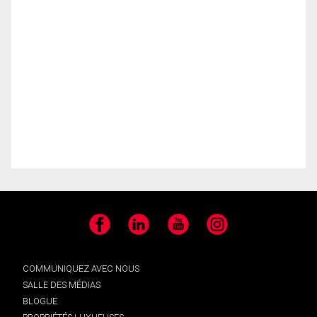
Facebook
LinkedIn
YouTube
Instagram
COMMUNIQUEZ AVEC NOUS
SALLE DES MÉDIAS
BLOGUE