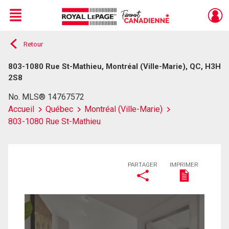
Menu
Retour
Live
En Direct
803-1080 Rue St-Mathieu, Montréal (Ville-Marie), QC, H3H
2S8
No. MLS® 14767572
Accueil
Québec
Montréal (Ville-Marie)
803-1080 Rue St-Mathieu
PARTAGER
IMPRIMER