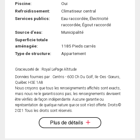
Piscine:
Oui
Refroidissement:
Climatiseur central
Services publics:
Eau raccordée, Électricité
raccordée, Égout raccordé
Source d'eau:
Municipalité
Superficie totale
aménagée:
1185 Pieds carrés
Type de structure:
Appartement
Gracieuseté de : Royal LePage Altitude
Données fournies par : Centris - 600 Ch Du Golf, Ile -Des -Soeurs,
Québec H3E 1A8
Nous croyons que tous les renseignements affichés sont exacts,
mais nous ne le garantissons pas; les renseignements devraient
être vérifiés de façon indépendante. Aucune garantie ou
représentation de quelque nature que ce soit n’est offerte. Droits©
2021 Tous les droits sont réservés.
Plus de détails