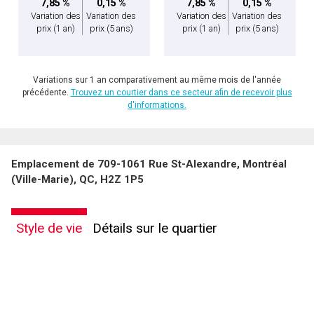
7,85 %
0,15 %
7,85 %
0,15 %
Variation des
Variation des
Variation des
Variation des
prix
(1 an)
prix
(5 ans)
prix
(1 an)
prix
(5 ans)
Variations sur 1 an comparativement au même mois de l'année
précédente.
Trouvez un courtier dans ce secteur afin de recevoir plus
d'informations.
Emplacement de 709-1061 Rue St-Alexandre, Montréal
(Ville-Marie), QC, H2Z 1P5
Style de vie
Détails sur le quartier