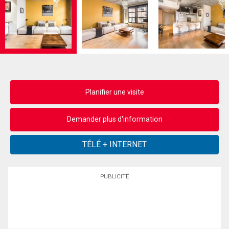
Planifier une visite
Demander plus d'information
PUBLICITÉ