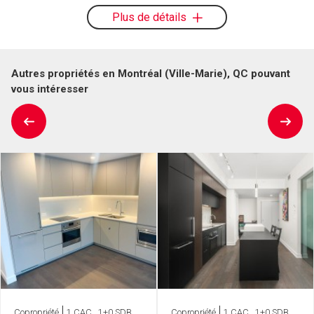
Plus de détails
Autres propriétés en Montréal (Ville-Marie), QC pouvant
vous intéresser
Copropriété
1 CAC , 1+0 SDB
Copropriété
1 CAC , 1+0 SDB