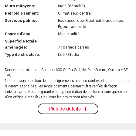
Murs mitoyens:
Isolé (détaché)
Refroidissement:
Climatiseur central
Services publics:
Eau raccordée, Électricité raccordée,
Égout raccordé
Source d'eau:
Municipalité
Superficie totale
aménagée:
710 Pieds carrés
Type de structure:
Loft/Studio
Données fournies par : Centris - 600 Ch Du Golf, Ile -Des -Soeurs, Québec H3E
1A8
Nous croyons que tous les renseignements affichés sont exacts, mais nous ne
le garantissons pas; les renseignements devraient être vérifiés de façon
indépendante. Aucune garantie ou représentation de quelque nature que ce soit
n’est offerte. Droits© 2021 Tous les droits sont réservés.
Plus de détails