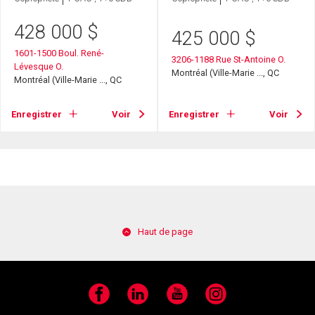
428 000
$
425 000
$
1601-1500 Boul. René-
3206-1188 Rue St-Antoine O.
Lévesque O.
Montréal (Ville-Marie ..., QC
Montréal (Ville-Marie ..., QC
Enregistrer
Voir
Enregistrer
Voir
Haut de page
Facebook
LinkedIn
YouTube
Instagram