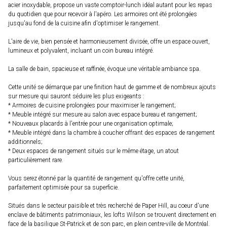
acier inoxydable, propose un vaste comptoir-lunch idéal autant pour les repas
du quotidien que pour recevoir à l'apéro. Les armoires ont été prolongées
jusqu'au fond de la cuisine afin d'optimiser le rangement.
L'aire de vie, bien pensée et harmonieusement divisée, offre un espace ouvert,
lumineux et polyvalent, incluant un coin bureau intégré.
La salle de bain, spacieuse et raffinée, évoque une véritable ambiance spa.
Cette unité se démarque par une finition haut de gamme et de nombreux ajouts
sur mesure qui sauront séduire les plus exigeants :
* Armoires de cuisine prolongées pour maximiser le rangement;
* Meuble intégré sur mesure au salon avec espace bureau et rangement;
* Nouveaux placards à l'entrée pour une organisation optimale;
* Meuble intégré dans la chambre à coucher offrant des espaces de rangement
additionnels;
* Deux espaces de rangement situés sur le même étage, un atout
particulièrement rare.
Vous serez étonné par la quantité de rangement qu'offre cette unité,
parfaitement optimisée pour sa superficie.
Situés dans le secteur paisible et très recherché de Paper Hill, au coeur d'une
enclave de bâtiments patrimoniaux, les lofts Wilson se trouvent directement en
face de la basilique St-Patrick et de son parc, en plein centre-ville de Montréal.