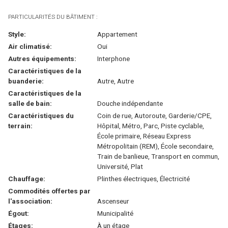
PARTICULARITÉS DU BÂTIMENT :
Style:
Appartement
Air climatisé:
Oui
Autres équipements:
Interphone
Caractéristiques de la
buanderie:
Autre, Autre
Caractéristiques de la
salle de bain:
Douche indépendante
Caractéristiques du
Coin de rue, Autoroute, Garderie/CPE,
terrain:
Hôpital, Métro, Parc, Piste cyclable,
École primaire, Réseau Express
Métropolitain (REM), École secondaire,
Train de banlieue, Transport en commun,
Université, Plat
Chauffage:
Plinthes électriques, Électricité
Commodités offertes par
l'association:
Ascenseur
Égout:
Municipalité
Étages:
À un étage