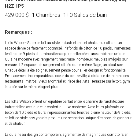
H2Z 1P5
1 Chambres
1+0 Salles de bain
429 000
$
Remarques :
Lofts Wilson- Superbe loft au style industriel chic et chaleureux offrant un
espace de vie parfaitement optimisé. Plafonds de béton de 10 pieds, immenses
fenêtres de 9 pieds et luminosité exceptionnelle créent une ambiance unique.
Cuisine moderne avec rangement maximisé, nombreux meubles intégrés sur
mesure et 2 espaces de rangement situés sur le même étage, un atout rare.
Chaque détail a été soigneusement pensé pour allier design et fonctionnalité.
Emplacement incomparable au coeur du centre-ville, à distance de marche des
restaurants, métros, Vieux-Montréal et Place des Arts. Terrasse sur le toit, gym
équipée sur le même étage et plus.
Les lofts Wilson offrent un équilibre parfait entre le charme de l'architecture
industrielle classique et le confort du luxe moderne. Avec leurs plafonds de
béton de 10 pieds et leurs impressionnantes fenêtres pleine hauteur de 9 pieds,
ce loft de style new-yorkais procure une sensation unique d'espace, de grandeur
et de chaleur.
La cuisine au design contemporain, agrémentée de magnifiques comptoirs en